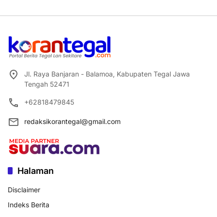
Jl. Raya Banjaran - Balamoa, Kabupaten Tegal Jawa
Tengah 52471
+62818479845
redaksikorantegal@gmail.com
Halaman
Disclaimer
Indeks Berita