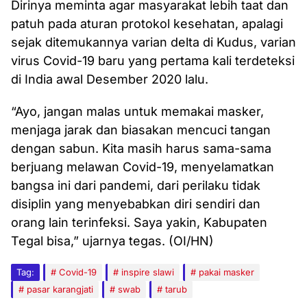
Dirinya meminta agar masyarakat lebih taat dan
patuh pada aturan protokol kesehatan, apalagi
sejak ditemukannya varian delta di Kudus, varian
virus Covid-19 baru yang pertama kali terdeteksi
di India awal Desember 2020 lalu.
“Ayo, jangan malas untuk memakai masker,
menjaga jarak dan biasakan mencuci tangan
dengan sabun. Kita masih harus sama-sama
berjuang melawan Covid-19, menyelamatkan
bangsa ini dari pandemi, dari perilaku tidak
disiplin yang menyebabkan diri sendiri dan
orang lain terinfeksi. Saya yakin, Kabupaten
Tegal bisa,” ujarnya tegas. (OI/HN)
Tag:
Covid-19
inspire slawi
pakai masker
pasar karangjati
swab
tarub