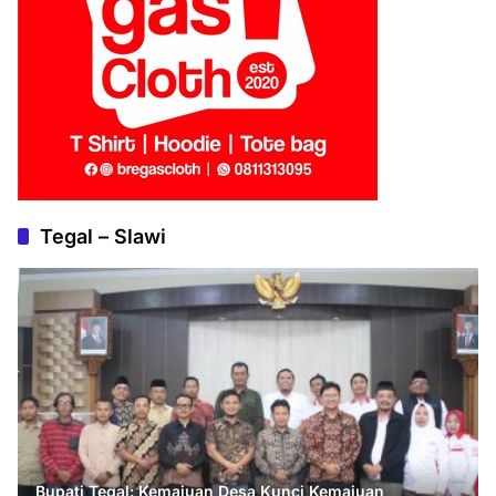
Tegal – Slawi
Bupati Tegal: Kemajuan Desa Kunci Kemajuan