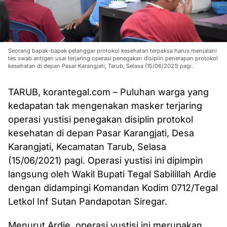
Seorang bapak-bapak pelanggar protokol kesehatan terpaksa harus menjalani
tes swab antigen usai terjaring operasi penegakan disiplin penerapan protokol
kesehatan di depan Pasar Karangjati, Tarub, Selasa (15/06/2021) pagi.
TARUB, korantegal.com – Puluhan warga yang
kedapatan tak mengenakan masker terjaring
operasi yustisi penegakan disiplin protokol
kesehatan di depan Pasar Karangjati, Desa
Karangjati, Kecamatan Tarub, Selasa
(15/06/2021) pagi. Operasi yustisi ini dipimpin
langsung oleh Wakil Bupati Tegal Sabilillah Ardie
dengan didampingi Komandan Kodim 0712/Tegal
Letkol Inf Sutan Pandapotan Siregar.
Menurut Ardie, operasi yustisi ini merupakan