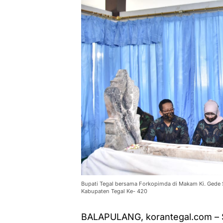
Bupati Tegal bersama Forkopimda di Makam Ki. Gede S
Kabupaten Tegal Ke- 420
BALAPULANG, korantegal.com – S