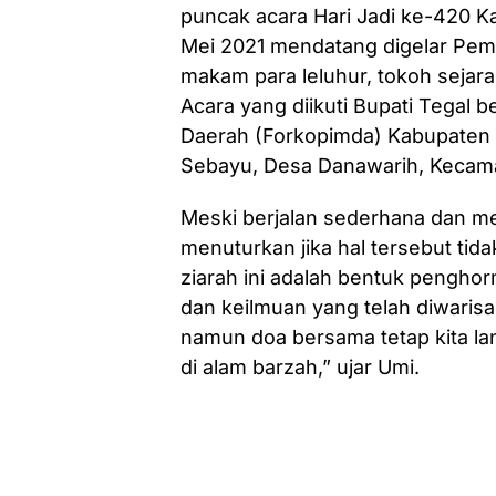
puncak acara Hari Jadi ke-420 K
Mei 2021 mendatang digelar Pemk
makam para leluhur, tokoh sejarah
Acara yang diikuti Bupati Tegal
Daerah (Forkopimda) Kabupaten T
Sebayu, Desa Danawarih, Kecama
Meski berjalan sederhana dan me
menuturkan jika hal tersebut ti
ziarah ini adalah bentuk penghor
dan keilmuan yang telah diwaris
namun doa bersama tetap kita la
di alam barzah,” ujar Umi.