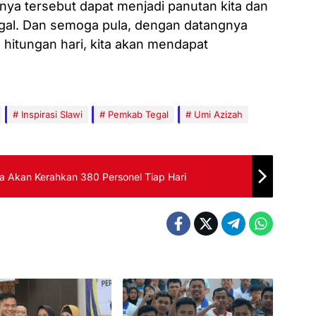
nya tersebut dapat menjadi panutan kita dan
al. Dan semoga pula, dengan datangnya
hitungan hari, kita akan mendapat
Inspirasi Slawi
Pemkab Tegal
Umi Azizah
a Akan Kerahkan 380 Personel Tiap Hari