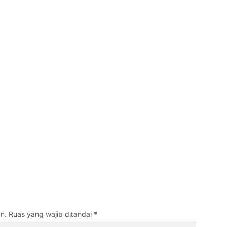
n.
Ruas yang wajib ditandai
*