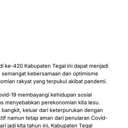
di ke-420 Kabupaten Tegal ini dapat menjadi
semangat kebersamaan dan optimisme
mian rakyat yang terpukul akibat pandemi.
ovid-19 membayangi kehidupan sosial
tas menyebabkan perekonomian kita lesu.
k bangkit, keluar dari keterpurukan dengan
tif namun tetap aman dari penularan Covid-
ri jadi kita tahun ini, Kabupaten Tegal