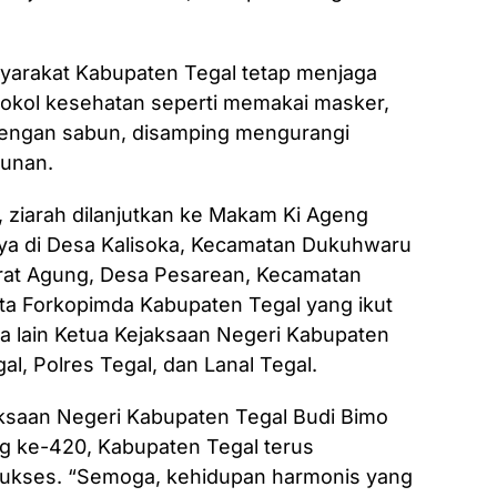
yarakat Kabupaten Tegal tetap menjaga
tokol kesehatan seperti memakai masker,
dengan sabun, disamping mengurangi
munan.
 ziarah dilanjutkan ke Makam Ki Ageng
a di Desa Kalisoka, Kecamatan Dukuhwaru
rat Agung, Desa Pesarean, Kecamatan
a Forkopimda Kabupaten Tegal yang ikut
ra lain Ketua Kejaksaan Negeri Kabupaten
al, Polres Tegal, dan Lanal Tegal.
aksaan Negeri Kabupaten Tegal Budi Bimo
ng ke-420, Kabupaten Tegal terus
ukses. “Semoga, kehidupan harmonis yang