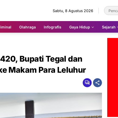
Sabtu, 8 Agustus 2026
iminal
Olahraga
Infografis
Gaya Hidup
Sejarah
-420, Bupati Tegal dan
ke Makam Para Leluhur