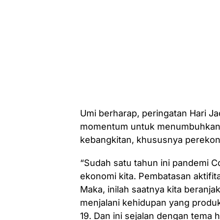
Umi berharap, peringatan Hari Ja
momentum untuk menumbuhkan 
kebangkitan, khususnya perekono
“Sudah satu tahun ini pandemi C
ekonomi kita. Pembatasan aktifi
Maka, inilah saatnya kita beranja
menjalani kehidupan yang produk
19. Dan ini sejalan dengan tema ha