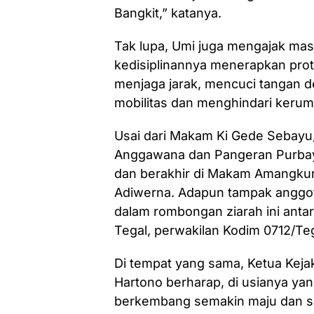
Bangkit,” katanya.
Tak lupa, Umi juga mengajak mas
kedisiplinannya menerapkan pro
menjaga jarak, mencuci tangan 
mobilitas dan menghindari keru
Usai dari Makam Ki Gede Sebayu,
Anggawana dan Pangeran Purbay
dan berakhir di Makam Amangku
Adiwerna. Adapun tampak anggot
dalam rombongan ziarah ini anta
Tegal, perwakilan Kodim 0712/Teg
Di tempat yang sama, Ketua Kej
Hartono berharap, di usianya ya
berkembang semakin maju dan s