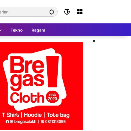
Tekno
Ragam
×