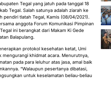
abupaten Tegal yang jatuh pada tanggal 18
ab Tegal. Salah satunya adalah ziarah ke
 pendiri tlatah Tegal, Kamis (08/04/2021).
 bersama anggota Forum Komunikasi Pimpinan
egal ini berangkat dari Makam Ki Gede
tan Balapulang.
nerapkan protokol kesehatan ketat, Umi
dak mengurangi khidmat acara. Menurutnya,
matan pada para leluhur atas jasa, amal baik
ankannya. “Walaupun pesertanya dibatasi,
ngsungkan untuk keselamatan beliau-beliau