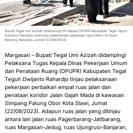
Bupati Tegal Umi Azizah didampingi Plt Kepala DPUPR Kabupaten Tegal Teguh
Dwijanto Rahardjo meninjau pelaksanaan pekerjaan rigid beton di Pasar
Bawang, Banjaran, Jumat (22/09/2023).
Margasari – Bupati Tegal Umi Azizah didampingi
Pelaksana Tugas Kepala Dinas Pekerjaan Umum
dan Penataan Ruang (DPUPR) Kabupaten Tegal
Teguh Dwijanto Rahardjo tinjau pelaksanaan
pekerjaan perbaikan empat ruas jalan dan
penataan koridor Jalan Gajah Mada di kawasan
Simpang Patung Obor Kota Slawi, Jumat
(22/09/2023). Adapun ruas jalan yang ditinjau
antara lain jalan ruas Pagerbarang-Jatibarang,
ruas Margasari-Jedug, ruas Ujungrusi-Banjaran,