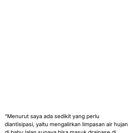
“Menurut saya ada sedikit yang perlu
diantisipasi, yaitu mengalirkan limpasan air hujan
di bahu jalan supaya bisa masuk drainase di