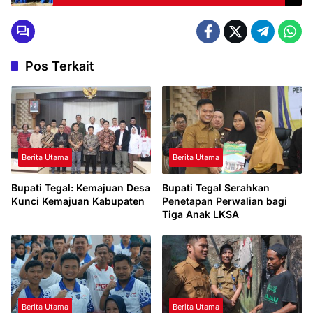
Hikmah
Pos Terkait
Berita Utama
Berita Utama
Bupati Tegal: Kemajuan Desa
Bupati Tegal Serahkan
Kunci Kemajuan Kabupaten
Penetapan Perwalian bagi
Tiga Anak LKSA
Berita Utama
Berita Utama