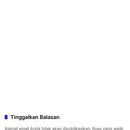
Tinggalkan Balasan
Alamat email Anda tidak akan dipublikasikan.
Ruas yang wajib