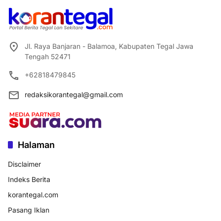
Jl. Raya Banjaran - Balamoa, Kabupaten Tegal Jawa
Tengah 52471
+62818479845
redaksikorantegal@gmail.com
Halaman
Disclaimer
Indeks Berita
korantegal.com
Pasang Iklan