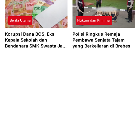
Berita Utama
Hukum dan Kriminal
Korupsi Dana BOS, Eks
Polisi Ringkus Remaja
Kepala Sekolah dan
Pembawa Senjata Tajam
Bendahara SMK Swasta Jadi
yang Berkeliaran di Brebes
Tersangka