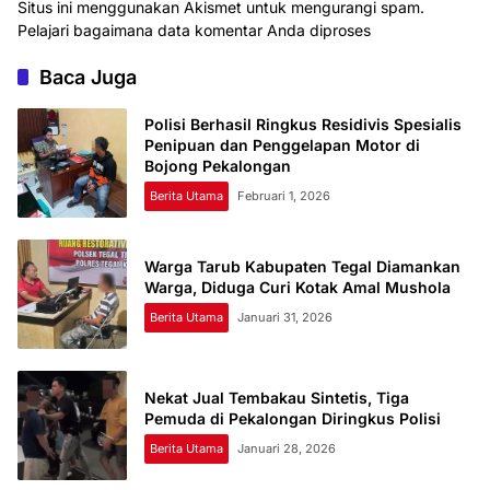
Situs ini menggunakan Akismet untuk mengurangi spam.
Pelajari bagaimana data komentar Anda diproses
Baca Juga
Polisi Berhasil Ringkus Residivis Spesialis
Penipuan dan Penggelapan Motor di
Bojong Pekalongan
Berita Utama
Februari 1, 2026
Warga Tarub Kabupaten Tegal Diamankan
Warga, Diduga Curi Kotak Amal Mushola
Berita Utama
Januari 31, 2026
Nekat Jual Tembakau Sintetis, Tiga
Pemuda di Pekalongan Diringkus Polisi
Berita Utama
Januari 28, 2026