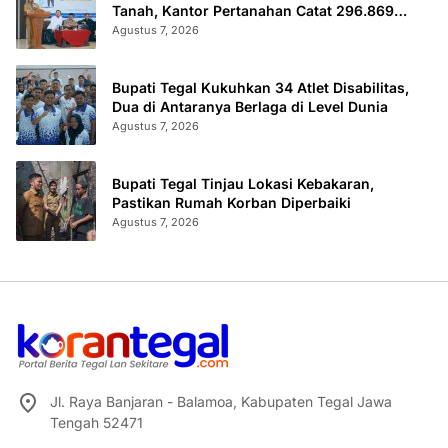
Tanah, Kantor Pertanahan Catat 296.869
Sertifikat Terbit
Agustus 7, 2026
Bupati Tegal Kukuhkan 34 Atlet Disabilitas,
Dua di Antaranya Berlaga di Level Dunia
Agustus 7, 2026
Bupati Tegal Tinjau Lokasi Kebakaran,
Pastikan Rumah Korban Diperbaiki
Agustus 7, 2026
Jl. Raya Banjaran - Balamoa, Kabupaten Tegal Jawa
Tengah 52471