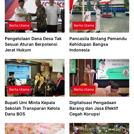
Berita Utama
Berita Utama
Pengelolaan Dana Desa Tak
Pancasila Bintang Pemandu
Sesuai Aturan Berpotensi
Kehidupan Bangsa
Jerat Hukum
Indonesia
Berita Utama
Berita Utama
Bupati Umi Minta Kepala
Digitalisasi Pengadaan
Sekolah Transparan Kelola
Barang dan Jasa Efektif
Dana BOS
Cegah Korupsi