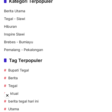
Kategori Terpopuler
Berita Utama
Tegal - Slawi
Hiburan
Inspire Slawi
Brebes - Bumiayu
Pemalang - Pekalongan
Tag Terpopuler
Bupati Tegal
Berita
Tegal
aktual
×
berita tegal hari ini
Utama