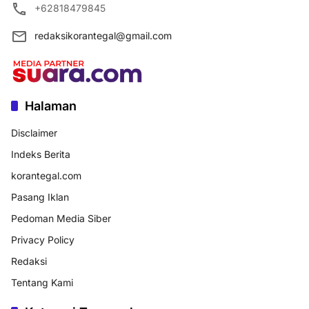
+62818479845
redaksikorantegal@gmail.com
Halaman
Disclaimer
Indeks Berita
korantegal.com
Pasang Iklan
Pedoman Media Siber
Privacy Policy
Redaksi
Tentang Kami