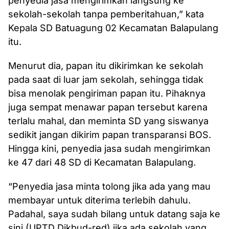
penyedia jasa mengirimkan langsung ke
sekolah-sekolah tanpa pemberitahuan,” kata
Kepala SD Batuagung 02 Kecamatan Balapulang
itu.
Menurut dia, papan itu dikirimkan ke sekolah
pada saat di luar jam sekolah, sehingga tidak
bisa menolak pengiriman papan itu. Pihaknya
juga sempat menawar papan tersebut karena
terlalu mahal, dan meminta SD yang siswanya
sedikit jangan dikirim papan transparansi BOS.
Hingga kini, penyedia jasa sudah mengirimkan
ke 47 dari 48 SD di Kecamatan Balapulang.
“Penyedia jasa minta tolong jika ada yang mau
membayar untuk diterima terlebih dahulu.
Padahal, saya sudah bilang untuk datang saja ke
sini (UPTD Dikbud-red) jika ada sekolah yang