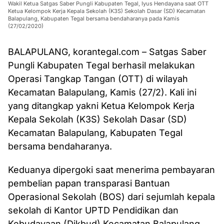
Wakil Ketua Satgas Saber Pungli Kabupaten Tegal, Iyus Hendayana saat OTT
Ketua Kelompok Kerja Kepala Sekolah (K3S) Sekolah Dasar (SD) Kecamatan
Balapulang, Kabupaten Tegal bersama bendaharanya pada Kamis
(27/02/2020)
BALAPULANG, korantegal.com – Satgas Saber
Pungli Kabupaten Tegal berhasil melakukan
Operasi Tangkap Tangan (OTT) di wilayah
Kecamatan Balapulang, Kamis (27/2). Kali ini
yang ditangkap yakni Ketua Kelompok Kerja
Kepala Sekolah (K3S) Sekolah Dasar (SD)
Kecamatan Balapulang, Kabupaten Tegal
bersama bendaharanya.
Keduanya dipergoki saat menerima pembayaran
pembelian papan transparasi Bantuan
Operasional Sekolah (BOS) dari sejumlah kepala
sekolah di Kantor UPTD Pendidikan dan
Kebudayaan (Dikbud) Kecamatan Balapulang.