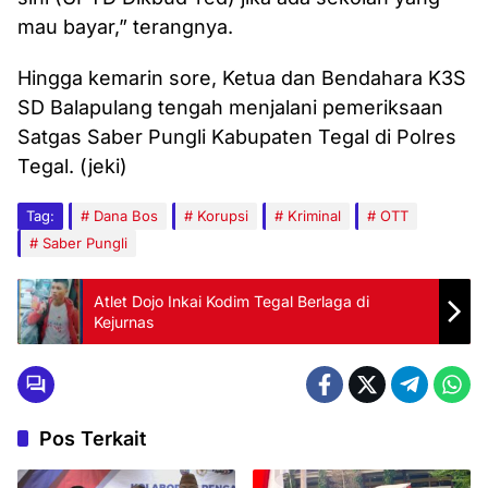
mau bayar,” terangnya.
Hingga kemarin sore, Ketua dan Bendahara K3S
SD Balapulang tengah menjalani pemeriksaan
Satgas Saber Pungli Kabupaten Tegal di Polres
Tegal. (jeki)
Tag:
Dana Bos
Korupsi
Kriminal
OTT
Saber Pungli
Atlet Dojo Inkai Kodim Tegal Berlaga di
Kejurnas
Pos Terkait