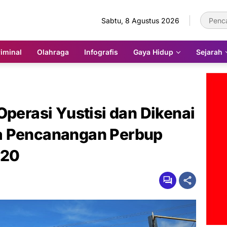
Sabtu, 8 Agustus 2026
iminal
Olahraga
Infografis
Gaya Hidup
Sejarah
Operasi Yustisi dan Dikenai
a Pencanangan Perbup
020