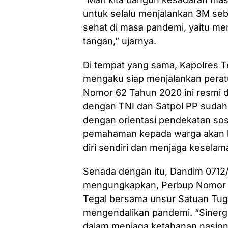
untuk selalu menjalankan 3M seb
sehat di masa pandemi, yaitu m
tangan,” ujarnya.
Di tempat yang sama, Kapolres 
mengaku siap menjalankan perat
Nomor 62 Tahun 2020 ini resmi di
dengan TNI dan Satpol PP sudah 
dengan orientasi pendekatan sos
pemahaman kepada warga akan ke
diri sendiri dan menjaga keselamat
Senada dengan itu, Dandim 0712/
mengungkapkan, Perbup Nomor 6
Tegal bersama unsur Satuan Tu
mengendalikan pandemi. “Sinergi 
dalam menjaga ketahanan nasion