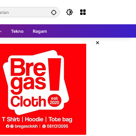
Tekno
Ragam
×