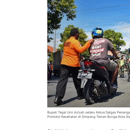
Bupati Tegal Umi Azizah selaku Ketua Satgas Penanga
Protokol Kesehatan di Simpang Taman Bunga Kota Sla