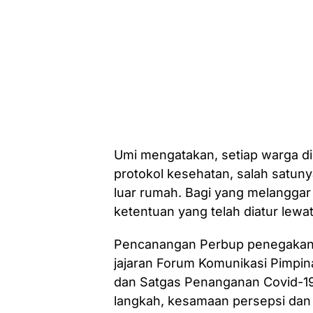
Umi mengatakan, setiap warga di
protokol kesehatan, salah satun
luar rumah. Bagi yang melanggar 
ketentuan yang telah diatur lewa
Pencanangan Perbup penegakan h
jajaran Forum Komunikasi Pimpi
dan Satgas Penanganan Covid-19.
langkah, kesamaan persepsi dan