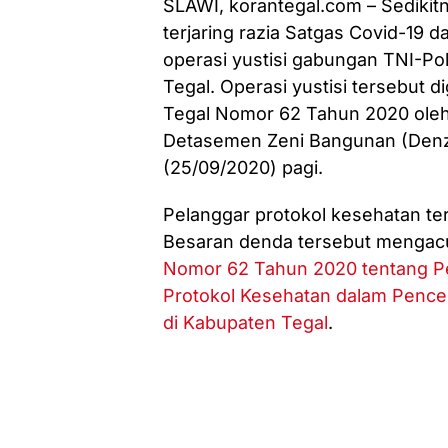
SLAWI, korantegal.com – Sedikit
terjaring razia Satgas Covid-19 d
operasi yustisi gabungan TNI-Po
Tegal. Operasi yustisi tersebut 
Tegal Nomor 62 Tahun 2020 oleh 
Detasemen Zeni Bangunan (Denzi
(25/09/2020) pagi.
Pelanggar protokol kesehatan te
Besaran denda tersebut menga
Nomor 62 Tahun 2020 tentang P
Protokol Kesehatan dalam Pence
di Kabupaten Tegal
.