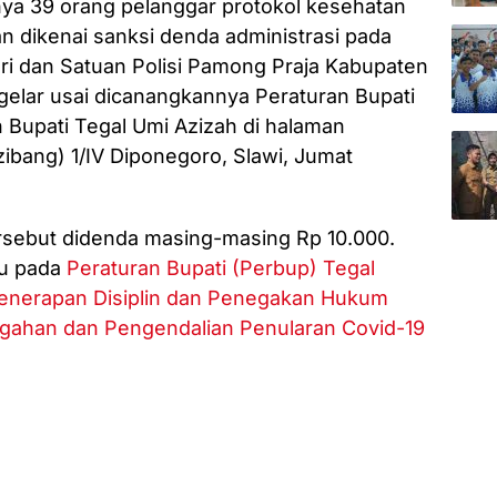
nya 39 orang pelanggar protokol kesehatan
an dikenai sanksi denda administrasi pada
lri dan Satuan Polisi Pamong Praja Kabupaten
digelar usai dicanangkannya Peraturan Bupati
Bupati Tegal Umi Azizah di halaman
bang) 1/IV Diponegoro, Slawi, Jumat
rsebut didenda masing-masing Rp 10.000.
cu pada
Peraturan Bupati (Perbup) Tegal
enerapan Disiplin dan Penegakan Hukum
gahan dan Pengendalian Penularan Covid-19