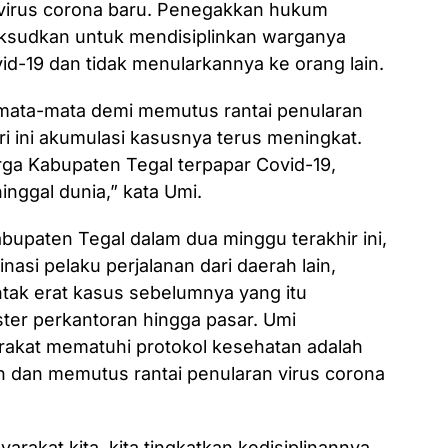
virus corona baru. Penegakkan hukum
maksudkan untuk mendisiplinkan warganya
vid-19 dan tidak menularkannya ke orang lain.
emata-mata demi memutus rantai penularan
i ini akumulasi kasusnya terus meningkat.
rga Kabupaten Tegal terpapar Covid-19,
nggal dunia,” kata Umi.
bupaten Tegal dalam dua minggu terakhir ini,
inasi pelaku perjalanan dari daerah lain,
ontak erat kasus sebelumnya yang itu
ster perkantoran hingga pasar. Umi
rakat mematuhi protokol kesehatan adalah
 dan memutus rantai penularan virus corona
rakat kita, kita tingkatkan kedisiplinannya