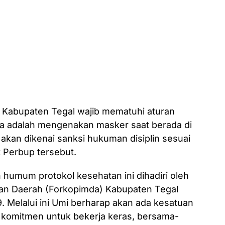
 Kabupaten Tegal wajib mematuhi aturan
ya adalah mengenakan masker saat berada di
akan dikenai sanksi hukuman disiplin sesuai
t Perbup tersebut.
umum protokol kesehatan ini dihadiri oleh
nan Daerah (Forkopimda) Kabupaten Tegal
 Melalui ini Umi berharap akan ada kesatuan
 komitmen untuk bekerja keras, bersama-