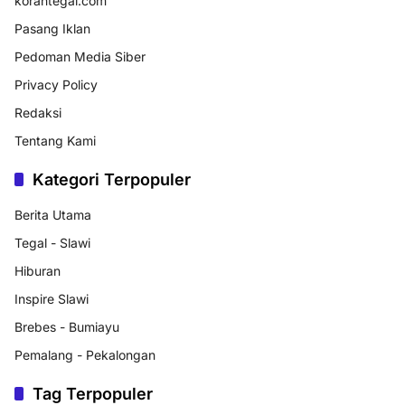
korantegal.com
Pasang Iklan
Pedoman Media Siber
Privacy Policy
Redaksi
Tentang Kami
Kategori Terpopuler
Berita Utama
Tegal - Slawi
Hiburan
Inspire Slawi
Brebes - Bumiayu
Pemalang - Pekalongan
Tag Terpopuler