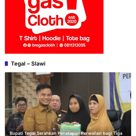
Tegal – Slawi
Bupati Tegal Serahkan Penetapan Perwalian bagi Tiga