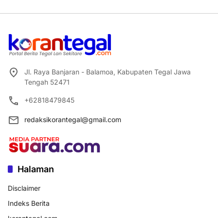
Jl. Raya Banjaran - Balamoa, Kabupaten Tegal Jawa
Tengah 52471
+62818479845
redaksikorantegal@gmail.com
Halaman
Disclaimer
Indeks Berita