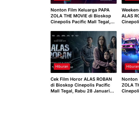
Nonton Film Keluarga PAPA
Weekend
ZOLA THE MOVIE di Bioskop
ALAS R
Cinepolis Pacific Mall Tegal,
Cinepoli
Minggu 1 Februari 2026
Sabtu 3
Hiburan
Hibura
Cek Film Horor ALAS ROBAN
Nonton 
di Bioskop Cinepolis Pacific
ZOLA TH
Mall Tegal, Rabu 28 Januari
Cinepoli
2026
Minggu 