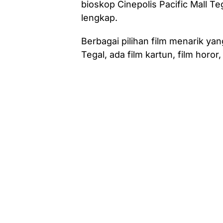
bioskop Cinepolis Pacific Mall T
lengkap.
Berbagai pilihan film menarik ya
Tegal, ada film kartun, film horor,