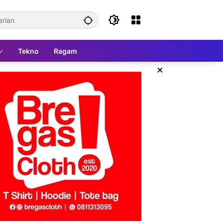
Tekno
Ragam
×