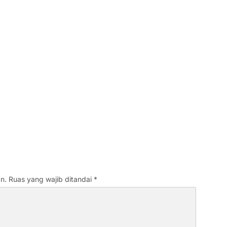
n.
Ruas yang wajib ditandai
*