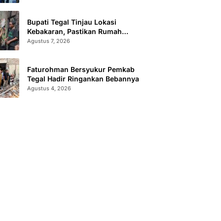
Bupati Tegal Tinjau Lokasi
Kebakaran, Pastikan Rumah
Korban Diperbaiki
Agustus 7, 2026
Faturohman Bersyukur Pemkab
Tegal Hadir Ringankan Bebannya
Agustus 4, 2026