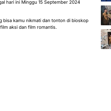
egal hari ini Minggu 15 September 2024
ng bisa kamu nikmati dan tonton di bioskop
 film aksi dan film romantis.