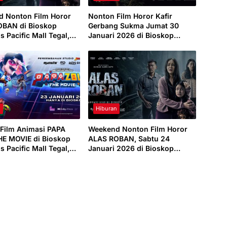
 Nonton Film Horor
Nonton Film Horor Kafir
OBAN di Bioskop
Gerbang Sukma Jumat 30
s Pacific Mall Tegal,
Januari 2026 di Bioskop
1 Januari 2026
Cinepolis Pacific Mall Tegal
n
Hiburan
Film Animasi PAPA
Weekend Nonton Film Horor
E MOVIE di Bioskop
ALAS ROBAN, Sabtu 24
s Pacific Mall Tegal,
Januari 2026 di Bioskop
25 Januari 2026
Cinepolis Pacific Mall Tegal