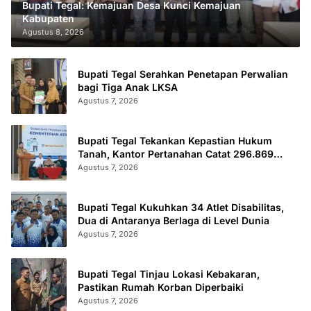
Bupati Tegal: Kemajuan Desa Kunci Kemajuan
Kabupaten
Agustus 8, 2026
Bupati Tegal Serahkan Penetapan Perwalian
bagi Tiga Anak LKSA
Agustus 7, 2026
Bupati Tegal Tekankan Kepastian Hukum
Tanah, Kantor Pertanahan Catat 296.869
Sertifikat Terbit
Agustus 7, 2026
Bupati Tegal Kukuhkan 34 Atlet Disabilitas,
Dua di Antaranya Berlaga di Level Dunia
Agustus 7, 2026
Bupati Tegal Tinjau Lokasi Kebakaran,
Pastikan Rumah Korban Diperbaiki
Agustus 7, 2026