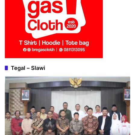
Tegal – Slawi