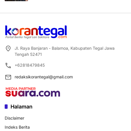
Jl. Raya Banjaran - Balamoa, Kabupaten Tegal Jawa
Tengah 52471
+62818479845
redaksikorantegal@gmail.com
Halaman
Disclaimer
Indeks Berita