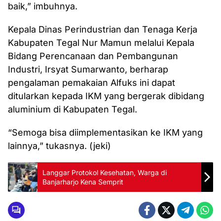
baik,” imbuhnya.
Kepala Dinas Perindustrian dan Tenaga Kerja
Kabupaten Tegal Nur Mamun melalui Kepala
Bidang Perencanaan dan Pembangunan
Industri, Irsyat Sumarwanto, berharap
pengalaman pemakaian Alfuks ini dapat
ditularkan kepada IKM yang bergerak dibidang
aluminium di Kabupaten Tegal.
“Semoga bisa diimplementasikan ke IKM yang
lainnya,” tukasnya. (jeki)
Langgar Protokol Kesehatan, Warga di
Banjarharjo Kena Semprit