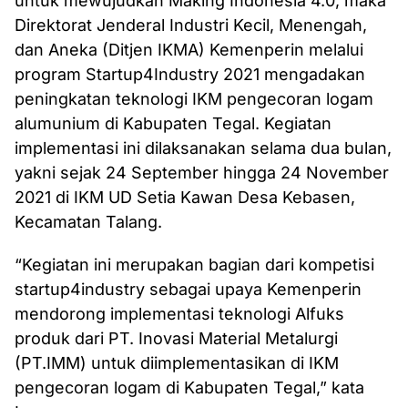
untuk mewujudkan Making Indonesia 4.0, maka
Direktorat Jenderal Industri Kecil, Menengah,
dan Aneka (Ditjen IKMA) Kemenperin melalui
program Startup4Industry 2021 mengadakan
peningkatan teknologi IKM pengecoran logam
alumunium di Kabupaten Tegal. Kegiatan
implementasi ini dilaksanakan selama dua bulan,
yakni sejak 24 September hingga 24 November
2021 di IKM UD Setia Kawan Desa Kebasen,
Kecamatan Talang.
“Kegiatan ini merupakan bagian dari kompetisi
startup4industry sebagai upaya Kemenperin
mendorong implementasi teknologi Alfuks
produk dari PT. Inovasi Material Metalurgi
(PT.IMM) untuk diimplementasikan di IKM
pengecoran logam di Kabupaten Tegal,” kata