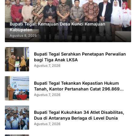
Bupati Tegal: Kemajuan Desa Kunci Kemajuan
Kabupaten
Agustus 8, 2026
Bupati Tegal Serahkan Penetapan Perwalian
bagi Tiga Anak LKSA
Agustus 7, 2026
Bupati Tegal Tekankan Kepastian Hukum
Tanah, Kantor Pertanahan Catat 296.869
Sertifikat Terbit
Agustus 7, 2026
Bupati Tegal Kukuhkan 34 Atlet Disabilitas,
Dua di Antaranya Berlaga di Level Dunia
Agustus 7, 2026