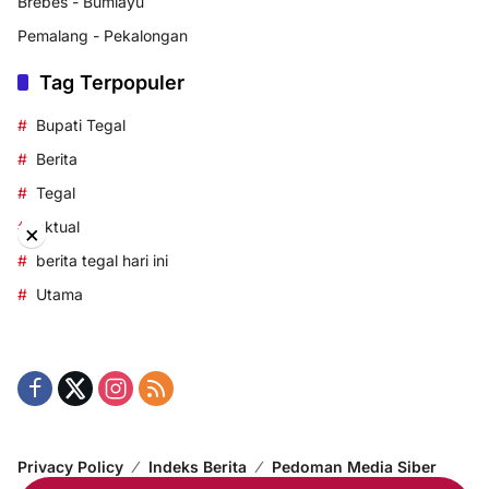
Brebes - Bumiayu
Pemalang - Pekalongan
Tag Terpopuler
Bupati Tegal
Berita
Tegal
aktual
×
berita tegal hari ini
Utama
Privacy Policy
Indeks Berita
Pedoman Media Siber