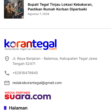
Bupati Tegal Tinjau Lokasi Kebakaran,
Pastikan Rumah Korban Diperbaiki
Agustus 7, 2026
Jl. Raya Banjaran - Balamoa, Kabupaten Tegal Jawa
Tengah 52471
+62818479845
redaksikorantegal@gmail.com
Halaman