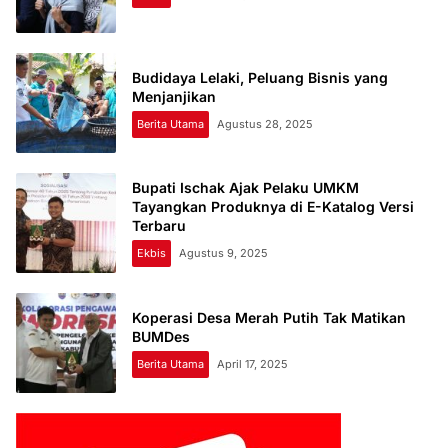
Budidaya Lelaki, Peluang Bisnis yang
Menjanjikan
Berita Utama
Agustus 28, 2025
Bupati Ischak Ajak Pelaku UMKM
Tayangkan Produknya di E-Katalog Versi
Terbaru
Ekbis
Agustus 9, 2025
Koperasi Desa Merah Putih Tak Matikan
BUMDes
Berita Utama
April 17, 2025