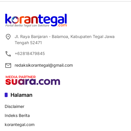
Jl. Raya Banjaran - Balamoa, Kabupaten Tegal Jawa
Tengah 52471
+62818479845
redaksikorantegal@gmail.com
Halaman
Disclaimer
Indeks Berita
korantegal.com