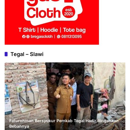
Tegal – Slawi
Faturohman Bersyukur Pemkab Tegal Hadir Ringankan
Bebannya