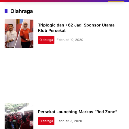
Olahraga
Triplogic dan +62 Jadi Sponsor Utama
Klub Persekat
Olahraga
Februari 10, 2020
Persekat Launching Markas “Red Zone”
Olahraga
Februari 3, 2020