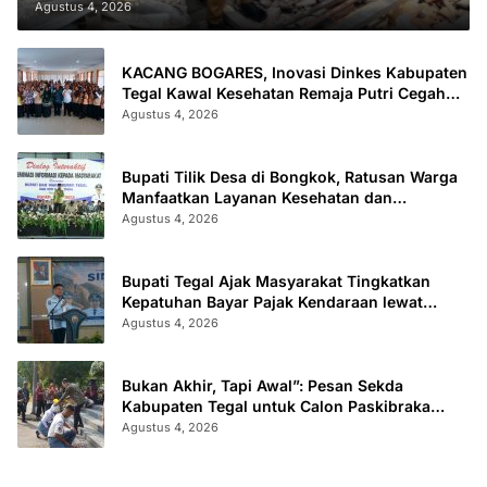
Agustus 4, 2026
KACANG BOGARES, Inovasi Dinkes Kabupaten
Tegal Kawal Kesehatan Remaja Putri Cegah
Stunting
Agustus 4, 2026
Bupati Tilik Desa di Bongkok, Ratusan Warga
Manfaatkan Layanan Kesehatan dan
Administrasi
Agustus 4, 2026
Bupati Tegal Ajak Masyarakat Tingkatkan
Kepatuhan Bayar Pajak Kendaraan lewat
“TULUS NGOPENI”
Agustus 4, 2026
Bukan Akhir, Tapi Awal”: Pesan Sekda
Kabupaten Tegal untuk Calon Paskibraka
2026
Agustus 4, 2026