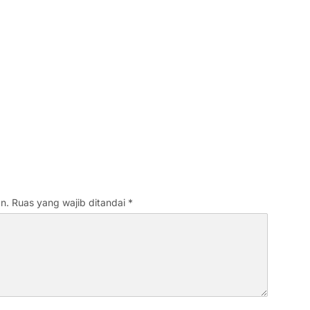
n.
Ruas yang wajib ditandai
*