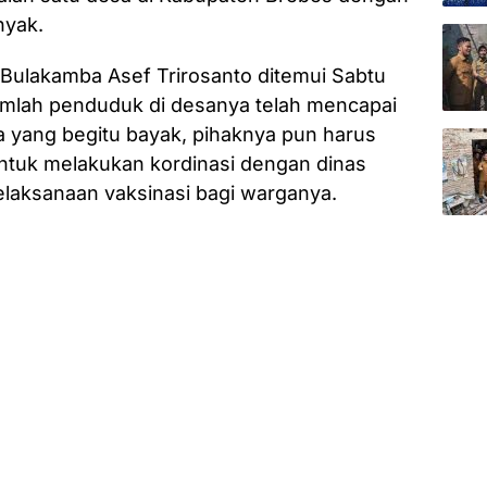
nyak.
Bulakamba Asef Trirosanto ditemui Sabtu
jumlah penduduk di desanya telah mencapai
a yang begitu bayak, pihaknya pun harus
untuk melakukan kordinasi dengan dinas
pelaksanaan vaksinasi bagi warganya.