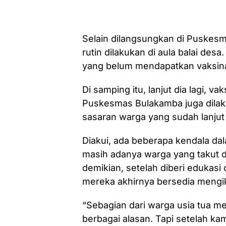
Selain dilangsungkan di Puskesma
rutin dilakukan di aula balai des
yang belum mendapatkan vaksinas
Di samping itu, lanjut dia lagi, v
Puskesmas Bulakamba juga dila
sasaran warga yang sudah lanjut 
Diakui, ada beberapa kendala dal
masih adanya warga yang takut 
demikian, setelah diberi edukasi
mereka akhirnya bersedia mengik
“Sebagian dari warga usia tua m
berbagai alasan. Tapi setelah k