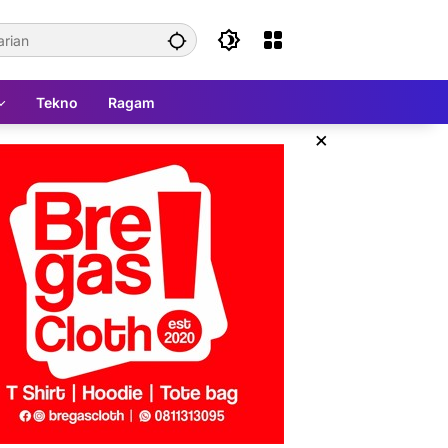
Tekno
Ragam
×