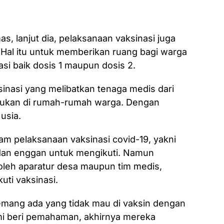
s, lanjut dia, pelaksanaan vaksinasi juga
a. Hal itu untuk memberikan ruang bagi warga
i baik dosis 1 maupun dosis 2.
aksinasi yang melibatkan tenaga medis dari
kukan di rumah-rumah warga. Dengan
usia.
am pelaksanaan vaksinasi covid-19, yakni
dan enggan untuk mengikuti. Namun
 oleh aparatur desa maupun tim medis,
uti vaksinasi.
emang ada yang tidak mau di vaksin dengan
ami beri pemahaman, akhirnya mereka