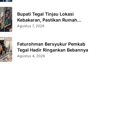
Bupati Tegal Tinjau Lokasi
Kebakaran, Pastikan Rumah
Korban Diperbaiki
Agustus 7, 2026
Faturohman Bersyukur Pemkab
Tegal Hadir Ringankan Bebannya
Agustus 4, 2026