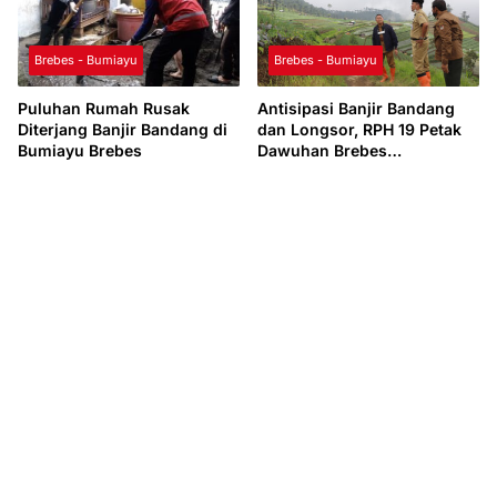
Brebes - Bumiayu
Brebes - Bumiayu
Puluhan Rumah Rusak
Antisipasi Banjir Bandang
Diterjang Banjir Bandang di
dan Longsor, RPH 19 Petak
Bumiayu Brebes
Dawuhan Brebes
Dikonservasi