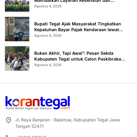
Manfaatkan Layanan Kesehatan dan
Administrasi
Agustus 4, 2026
Bupati Tegal Ajak Masyarakat Tingkatkan
Kepatuhan Bayar Pajak Kendaraan lewat
“TULUS NGOPENI”
Agustus 4, 2026
Bukan Akhir, Tapi Awal”: Pesan Sekda
Kabupaten Tegal untuk Calon Paskibraka
2026
Agustus 4, 2026
Jl. Raya Banjaran - Balamoa, Kabupaten Tegal Jawa
Tengah 52471