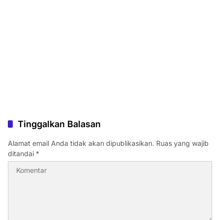
Tinggalkan Balasan
Alamat email Anda tidak akan dipublikasikan.
Ruas yang wajib
ditandai
*