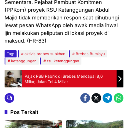
Sementara, Pejabat Pembuat Komitmen
(PPKom) proyek RSU Ketanggungan Abdul
Majid tidak memberikan respon saat dihubungi
lewat pesan WhatsApp oleh awak media ihwal
ijin melakukan peliputan di lokasi proyek di
maksud. (HR-83)
Tag:
aktivis brebes subkhan
Brebes Bumiayu
ketanggungan
rsu ketanggungan
Pajak PBB Pabrik di Brebes Mencapai 8,6
Miliar, Jalan Tol 4 Miliar
Pos Terkait