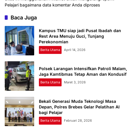
Pelajari bagaimana data komentar Anda diproses
Baca Juga
Kampus TMU siap jadi Pusat Ibadah dan
Rest Area Menuju Guci, Tunjang
Perekonomian
Berita Utama
April 14, 2026
Polsek Larangan Intensifkan Patroli Malam,
Jaga Kamtibmas Tetap Aman dan Kondusif
Berita Utama
Maret 3, 2026
Bekali Generasi Muda Teknologi Masa
Depan, Polres Brebes Gelar Pelatihan AI
bagi Pelajar
Berita Utama
Februari 28, 2026