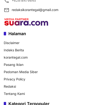
+62818479845
redaksikorantegal@gmail.com
Halaman
Disclaimer
Indeks Berita
korantegal.com
Pasang Iklan
Pedoman Media Siber
Privacy Policy
Redaksi
Tentang Kami
Kategori Terpopuler