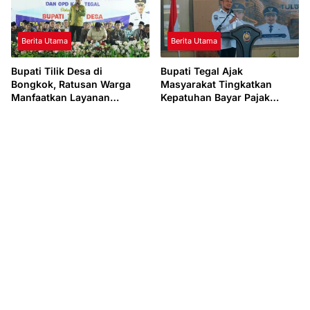
Berita Utama
Berita Utama
Bupati Tilik Desa di
Bupati Tegal Ajak
Bongkok, Ratusan Warga
Masyarakat Tingkatkan
Manfaatkan Layanan
Kepatuhan Bayar Pajak
Kesehatan dan Administrasi
Kendaraan lewat “TULUS
NGOPENI”