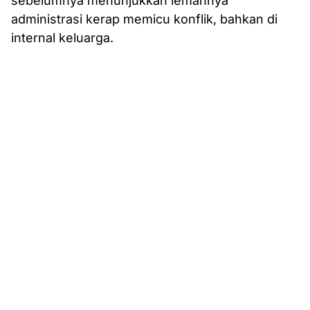
sebelumnya menunjukkan lemahnya
administrasi kerap memicu konflik, bahkan di
internal keluarga.