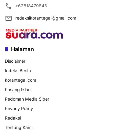
+62818479845
redaksikorantegal@gmail.com
Halaman
Disclaimer
Indeks Berita
korantegal.com
Pasang Iklan
Pedoman Media Siber
Privacy Policy
Redaksi
Tentang Kami