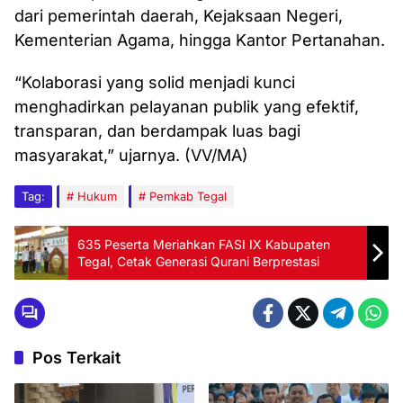
dari pemerintah daerah, Kejaksaan Negeri,
Kementerian Agama, hingga Kantor Pertanahan.
“Kolaborasi yang solid menjadi kunci
menghadirkan pelayanan publik yang efektif,
transparan, dan berdampak luas bagi
masyarakat,” ujarnya. (VV/MA)
Tag:
Hukum
Pemkab Tegal
635 Peserta Meriahkan FASI IX Kabupaten
Tegal, Cetak Generasi Qurani Berprestasi
Pos Terkait