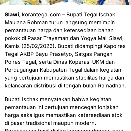
Slawi
, korantegal.com – Bupati Tegal Ischak
Maulana Rohman turun langsung memimpin
pemantauan harga dan ketersediaan bahan
pokok di Pasar Trayeman dan Yogya Mall Slawi,
Kamis (25/02/2026). Bupati didampingi Kapolres
Tegal AKBP Bayu Prasetyo, Satgas Pangan
Polres Tegal, serta Dinas Koperasi UKM dan
Perdagangan Kabupaten Tegal dalam kegiatan
yang bertujuan memastikan stabilitas harga dan
kelancaran distribusi di tengah bulan Ramadhan.
Bupati Ischak menyatakan bahwa kegiatan
pemantauan ini bertujuan mencegah lonjakan
harga sekaligus memastikan ketersediaan stok
di pasar tradisional maupun modern.
Berdasarkan hasil dialog langsung dengan para