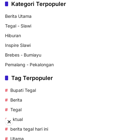
Kategori Terpopuler
Berita Utama
Tegal - Slawi
Hiburan
Inspire Slawi
Brebes - Bumiayu
Pemalang - Pekalongan
Tag Terpopuler
Bupati Tegal
Berita
Tegal
aktual
×
berita tegal hari ini
Utama