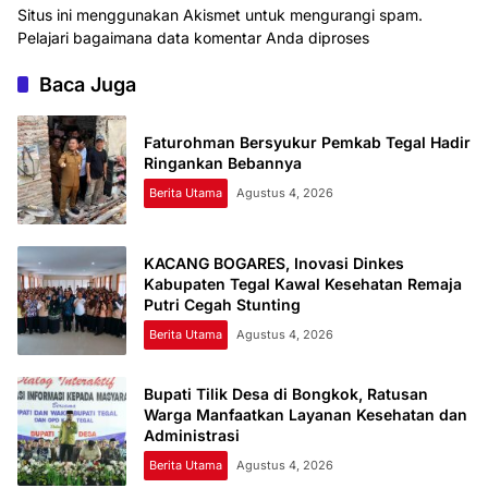
Situs ini menggunakan Akismet untuk mengurangi spam.
Pelajari bagaimana data komentar Anda diproses
Baca Juga
Faturohman Bersyukur Pemkab Tegal Hadir
Ringankan Bebannya
Berita Utama
Agustus 4, 2026
KACANG BOGARES, Inovasi Dinkes
Kabupaten Tegal Kawal Kesehatan Remaja
Putri Cegah Stunting
Berita Utama
Agustus 4, 2026
Bupati Tilik Desa di Bongkok, Ratusan
Warga Manfaatkan Layanan Kesehatan dan
Administrasi
Berita Utama
Agustus 4, 2026