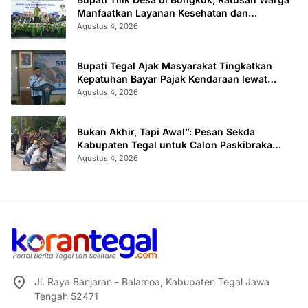
Manfaatkan Layanan Kesehatan dan
Administrasi
Agustus 4, 2026
Bupati Tegal Ajak Masyarakat Tingkatkan
Kepatuhan Bayar Pajak Kendaraan lewat
“TULUS NGOPENI”
Agustus 4, 2026
Bukan Akhir, Tapi Awal”: Pesan Sekda
Kabupaten Tegal untuk Calon Paskibraka
2026
Agustus 4, 2026
Jl. Raya Banjaran - Balamoa, Kabupaten Tegal Jawa
Tengah 52471