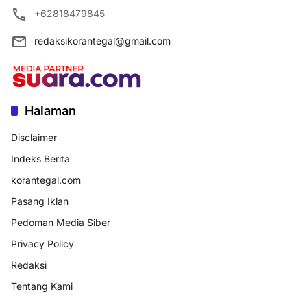
+62818479845
redaksikorantegal@gmail.com
Halaman
Disclaimer
Indeks Berita
korantegal.com
Pasang Iklan
Pedoman Media Siber
Privacy Policy
Redaksi
Tentang Kami