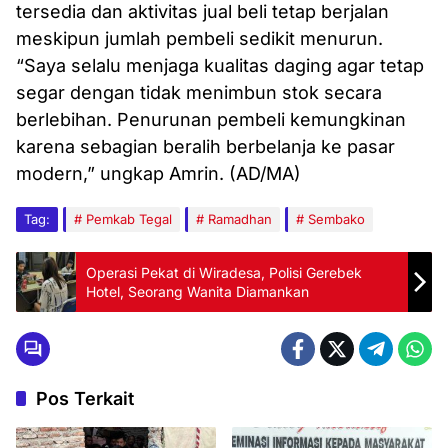
tersedia dan aktivitas jual beli tetap berjalan
meskipun jumlah pembeli sedikit menurun.
“Saya selalu menjaga kualitas daging agar tetap
segar dengan tidak menimbun stok secara
berlebihan. Penurunan pembeli kemungkinan
karena sebagian beralih berbelanja ke pasar
modern,” ungkap Amrin. (AD/MA)
Tag:
Pemkab Tegal
Ramadhan
Sembako
Operasi Pekat di Wiradesa, Polisi Gerebek
Hotel, Seorang Wanita Diamankan
Pos Terkait