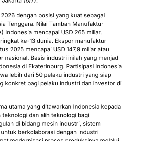
Jakarta (6/7).
026 dengan posisi yang kuat sebagai
sia Tenggara. Nilai Tambah Manufaktur
) Indonesia mencapai USD 265 miliar,
ingkat ke-13 dunia. Ekspor manufaktur
us 2025 mencapai USD 147,9 miliar atau
r nasional. Basis industri inilah yang menjadi
donesia di Ekaterinburg. Partisipasi Indonesia
lebih dari 50 pelaku industri yang siap
konkret bagi pelaku industri dan investor di
ama utama yang ditawarkan Indonesia kepada
 teknologi dan alih teknologi bagi
lan di bidang mesin industri, sistem
l untuk berkolaborasi dengan industri
at modernisasi proses produksinya melalui