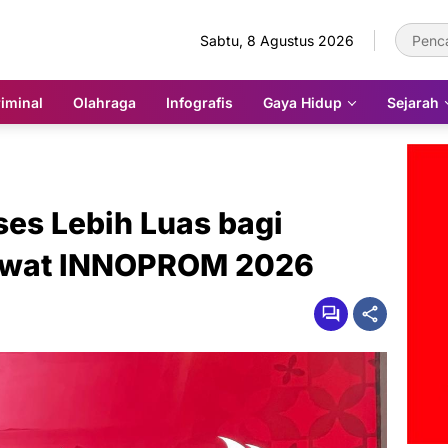
Sabtu, 8 Agustus 2026
iminal
Olahraga
Infografis
Gaya Hidup
Sejarah
es Lebih Luas bagi
Lewat INNOPROM 2026