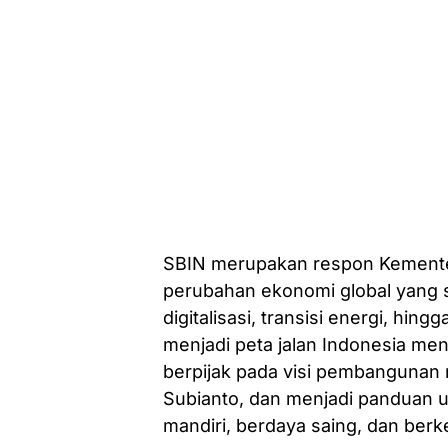
SBIN merupakan respon Kementer
perubahan ekonomi global yang s
digitalisasi, transisi energi, hin
menjadi peta jalan Indonesia menu
berpijak pada visi pembangunan 
Subianto, dan menjadi panduan u
mandiri, berdaya saing, dan berk