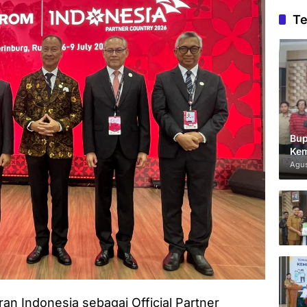
Te
Bup
Kem
Agus
ran Indonesia sebagai Official Partner