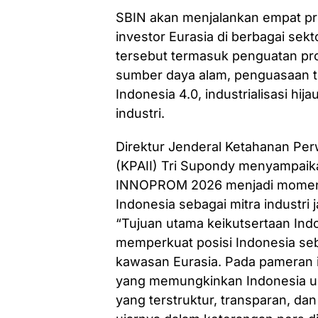
SBIN akan menjalankan empat pr
investor Eurasia di berbagai sekto
tersebut termasuk penguatan prod
sumber daya alam, penguasaan tek
Indonesia 4.0, industrialisasi 
industri.
Direktur Jenderal Ketahanan Perw
(KPAII) Tri Supondy menyampaika
INNOPROM 2026 menjadi moment
Indonesia sebagai mitra industri
“Tujuan utama keikutsertaan In
memperkuat posisi Indonesia seba
kawasan Eurasia. Pada pameran 
yang memungkinkan Indonesia 
yang terstruktur, transparan, dan 