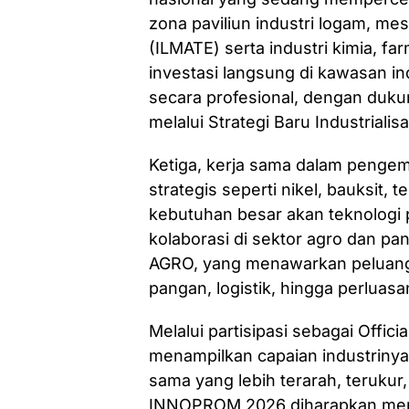
zona paviliun industri logam, mesi
(ILMATE) serta industri kimia, far
investasi langsung di kawasan ind
secara profesional, dengan duku
melalui Strategi Baru Industrialis
Ketiga, kerja sama dalam pengemb
strategis seperti nikel, bauksit,
kebutuhan besar akan teknologi 
kolaborasi di sektor agro dan pan
AGRO, yang menawarkan peluang 
pangan, logistik, hingga perluasa
Melalui partisipasi sebagai Offici
menampilkan capaian industrinya
sama yang lebih terarah, teruku
INNOPROM 2026 diharapkan menja