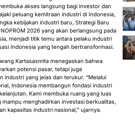
mbuka akses langsung bagi investor dan
jaki peluang kemitraan industri di Indonesia,
gka kebijakan industri baru, Strategi Baru
. INNOPROM 2026 yang akan berlangsung pada
ia, menjadi titik temu antara pelaku industri
isasi Indonesia yang tengah bertransformasi.
miwang Kartasasmita menegaskan bahwa
arkan potensi pasar, tetapi juga
ndustri yang jelas dan terukur. “Melalui
sional, Indonesia membangun fondasi industri
rkelanjutan. Kami membuka ruang yang luas
ng mampu menghadirkan investasi berkualitas,
an kapasitas industri nasional,” ujarnya.