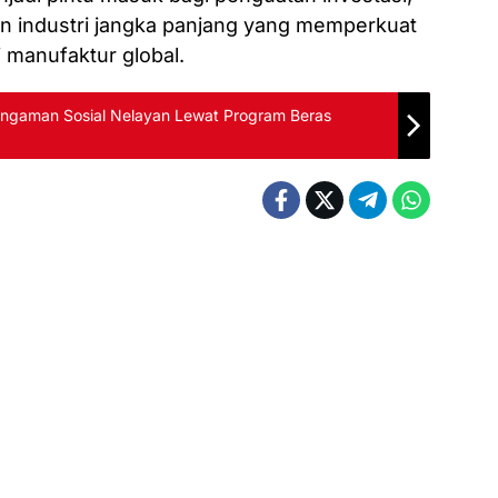
aan industri jangka panjang yang memperkuat
i manufaktur global.
engaman Sosial Nelayan Lewat Program Beras