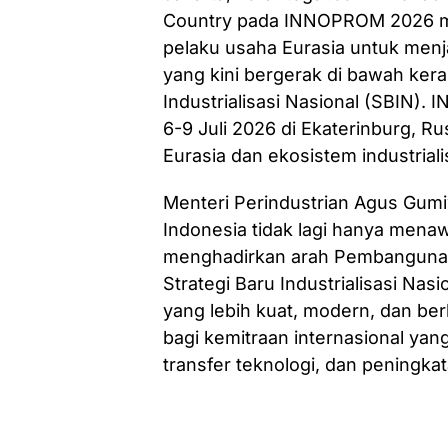
Country pada INNOPROM 2026 me
pelaku usaha Eurasia untuk menja
yang kini bergerak di bawah keran
Industrialisasi Nasional (SBIN)
6-9 Juli 2026 di Ekaterinburg, Rus
Eurasia dan ekosistem industrial
Menteri Perindustrian Agus Gu
Indonesia tidak lagi hanya menaw
menghadirkan arah Pembangunan i
Strategi Baru Industrialisasi Na
yang lebih kuat, modern, dan be
bagi kemitraan internasional ya
transfer teknologi, dan peningkat