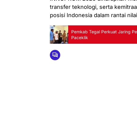
transfer teknologi, serta kemitr
posisi Indonesia dalam rantai nila
Pemkab Tegal Perkuat Jaring P
Paceklik