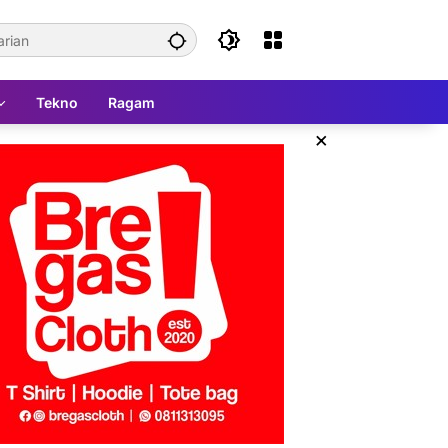
Tekno
Ragam
×