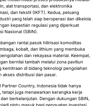
n, alat transportasi, dan elektronika
masi, dan tekstil (IKFT). Kedua, peluang
ustri yang telah siap beroperasi dan dikelola
ngan kepastian regulasi yang diperkuat
asi Nasional (SBIN).
angan rantai pasok hilirisasi komoditas
 tembaga, kobalt, dan lithium yang membuka
pengolahan dan rekayasa material. Keempat,
gan bernilai tambah melalui zona paviliun
kemitraan di bidang teknologi pengolahan
n akses distribusi dan pasar.
al Partner Country, Indonesia tidak hanya
, tetapi juga menawarkan kerangka kerja
r, dan berkelanjutan. Dengan dukungan SBIN,
di pintu masuk bagi penguatan investasi,