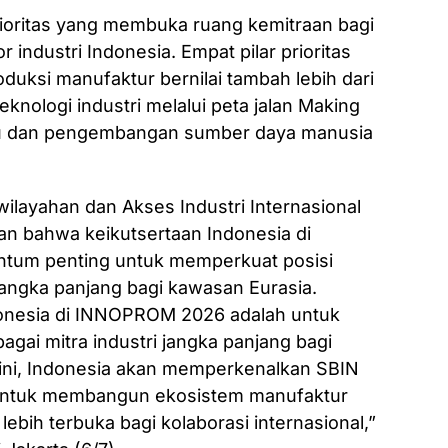
ioritas yang membuka ruang kemitraan bagi
r industri Indonesia. Empat pilar prioritas
uksi manufaktur bernilai tambah lebih dari
nologi industri melalui peta jalan Making
hijau dan pengembangan sumber daya manusia
ilayahan dan Akses Industri Internasional
n bahwa keikutsertaan Indonesia di
um penting untuk memperkuat posisi
 jangka panjang bagi kawasan Eurasia.
donesia di INNOPROM 2026 adalah untuk
gai mitra industri jangka panjang bagi
ini, Indonesia akan memperkenalkan SBIN
untuk membangun ekosistem manufaktur
lebih terbuka bagi kolaborasi internasional,”