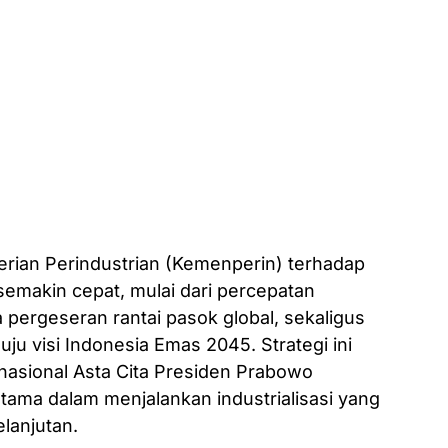
ian Perindustrian (Kemenperin) terhadap
emakin cepat, mulai dari percepatan
gga pergeseran rantai pasok global, sekaligus
ju visi Indonesia Emas 2045. Strategi ini
nasional Asta Cita Presiden Prabowo
tama dalam menjalankan industrialisasi yang
elanjutan.