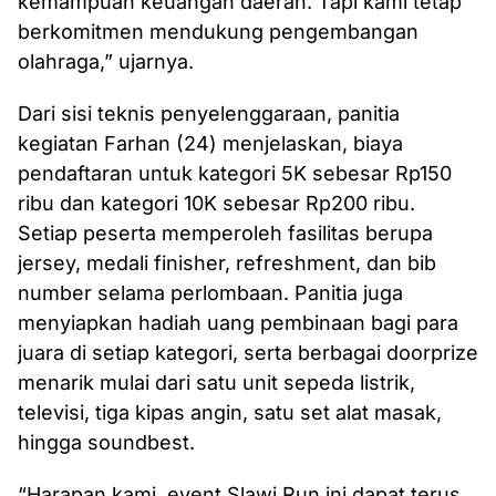
kemampuan keuangan daerah. Tapi kami tetap
berkomitmen mendukung pengembangan
olahraga,” ujarnya.
Dari sisi teknis penyelenggaraan, panitia
kegiatan Farhan (24) menjelaskan, biaya
pendaftaran untuk kategori 5K sebesar Rp150
ribu dan kategori 10K sebesar Rp200 ribu.
Setiap peserta memperoleh fasilitas berupa
jersey, medali finisher, refreshment, dan bib
number selama perlombaan. Panitia juga
menyiapkan hadiah uang pembinaan bagi para
juara di setiap kategori, serta berbagai doorprize
menarik mulai dari satu unit sepeda listrik,
televisi, tiga kipas angin, satu set alat masak,
hingga soundbest.
“Harapan kami, event Slawi Run ini dapat terus