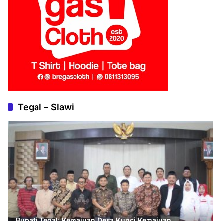
Tegal – Slawi
Bupati Tegal: Kemajuan Desa Kunci Kemajuan