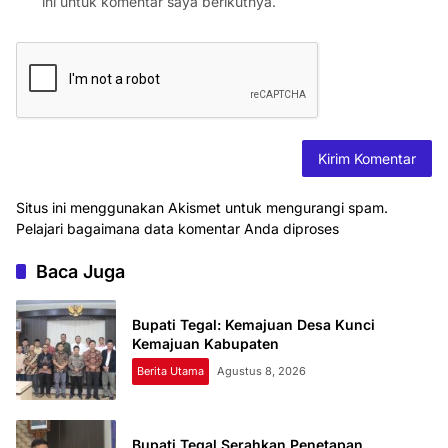
ini untuk komentar saya berikutnya.
Situs ini menggunakan Akismet untuk mengurangi spam.
Pelajari bagaimana data komentar Anda diproses
Baca Juga
Bupati Tegal: Kemajuan Desa Kunci
Kemajuan Kabupaten
Berita Utama
Agustus 8, 2026
Bupati Tegal Serahkan Penetapan