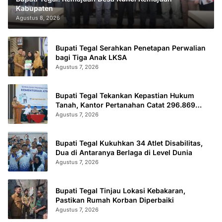
Kabupaten
Agustus 8, 2026
Bupati Tegal Serahkan Penetapan Perwalian
bagi Tiga Anak LKSA
Agustus 7, 2026
Bupati Tegal Tekankan Kepastian Hukum
Tanah, Kantor Pertanahan Catat 296.869
Sertifikat Terbit
Agustus 7, 2026
Bupati Tegal Kukuhkan 34 Atlet Disabilitas,
Dua di Antaranya Berlaga di Level Dunia
Agustus 7, 2026
Bupati Tegal Tinjau Lokasi Kebakaran,
Pastikan Rumah Korban Diperbaiki
Agustus 7, 2026