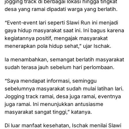
jogging track di berbagai lokasi hingga tingkat
desa yang ramai dipadati warga yang berlatih.
“Event-event lari seperti Slawi Run ini menjadi
gaya hidup masyarakat saat ini. Ini bagus karena
kegiatannya positif, mengajak masyarakat
menerapkan pola hidup sehat,” ujar Ischak.
Ia menambahkan, semangat berlatih masyarakat
sudah terasa jauh sebelum hari perlombaan.
“Saya mendapat informasi, seminggu
sebelumnya masyarakat sudah mulai latihan lari.
Jogging track ramai, desa juga ramai, eventnya
juga ramai. Ini menunjukkan antusiasme
masyarakat sangat tinggi,” katanya.
Di luar manfaat kesehatan, Ischak menilai Slawi