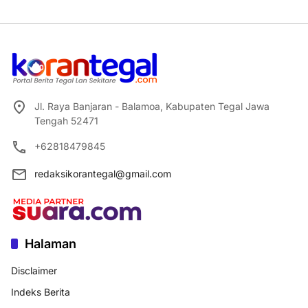
Jl. Raya Banjaran - Balamoa, Kabupaten Tegal Jawa
Tengah 52471
+62818479845
redaksikorantegal@gmail.com
Halaman
Disclaimer
Indeks Berita