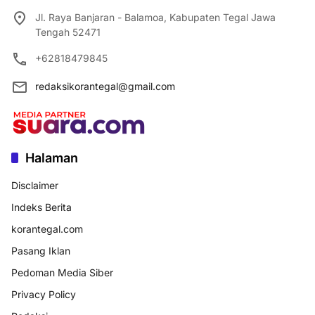
Jl. Raya Banjaran - Balamoa, Kabupaten Tegal Jawa
Tengah 52471
+62818479845
redaksikorantegal@gmail.com
Halaman
Disclaimer
Indeks Berita
korantegal.com
Pasang Iklan
Pedoman Media Siber
Privacy Policy