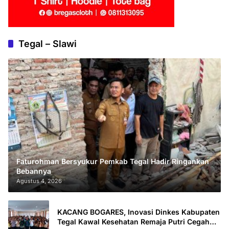
Tegal – Slawi
Faturohman Bersyukur Pemkab Tegal Hadir Ringankan
Bebannya
Agustus 4, 2026
KACANG BOGARES, Inovasi Dinkes Kabupaten
Tegal Kawal Kesehatan Remaja Putri Cegah