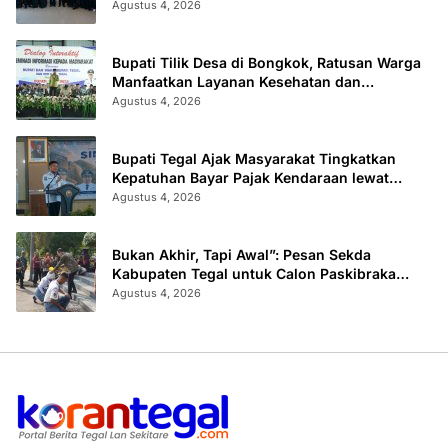
Stunting
Agustus 4, 2026
Bupati Tilik Desa di Bongkok, Ratusan Warga
Manfaatkan Layanan Kesehatan dan
Administrasi
Agustus 4, 2026
Bupati Tegal Ajak Masyarakat Tingkatkan
Kepatuhan Bayar Pajak Kendaraan lewat
“TULUS NGOPENI”
Agustus 4, 2026
Bukan Akhir, Tapi Awal”: Pesan Sekda
Kabupaten Tegal untuk Calon Paskibraka
2026
Agustus 4, 2026