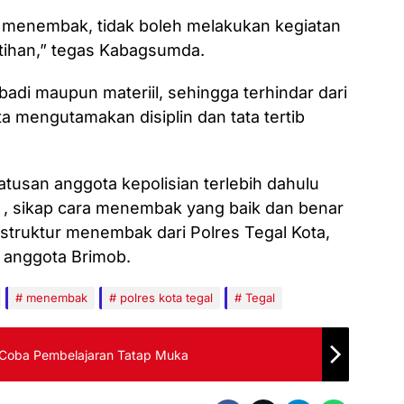
n menembak, tidak boleh melakukan kegiatan
latihan,” tegas Kabagsumda.
adi maupun materiil, sehingga terhindar dari
rta mengutamakan disiplin dan tata tertib
tusan anggota kepolisian terlebih dahulu
ori , sikap cara menembak yang baik dan benar
struktur menembak dari Polres Tegal Kota,
 anggota Brimob.
menembak
polres kota tegal
Tegal
i Coba Pembelajaran Tatap Muka