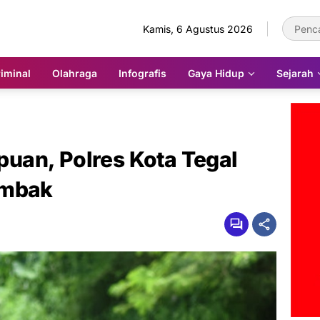
Kamis, 6 Agustus 2026
iminal
Olahraga
Infografis
Gaya Hidup
Sejarah
uan, Polres Kota Tegal
embak