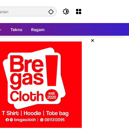
Tekno
Ragam
×