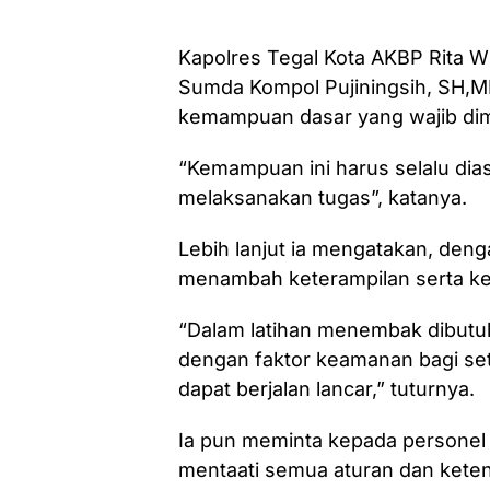
Kapolres Tegal Kota AKBP Rita Wu
Sumda Kompol Pujiningsih, SH
kemampuan dasar yang wajib dimil
“Kemampuan ini harus selalu dia
melaksanakan tugas”, katanya.
Lebih lanjut ia mengatakan, den
menambah keterampilan serta ke
“Dalam latihan menembak dibutuh
dengan faktor keamanan bagi set
dapat berjalan lancar,” tuturnya.
Ia pun meminta kepada personel
mentaati semua aturan dan ket