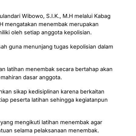
landari Wibowo, S.I.K., M.H melalui Kabag
,MH mengatakan menembak merupakan
iki oleh setiap anggota kepolisian.
sah guna menunjang tugas kepolisian dalam
gan latihan menembak secara bertahap akan
mahiran dasar anggota.
kan sikap kedisiplinan karena berkaitan
iap peserta latihan sehingga kegiatanpun
 yang mengikuti latihan menembak agar
entuan selama pelaksanaan menembak.