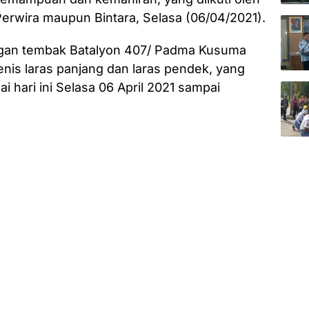
Perwira maupun Bintara, Selasa (06/04/2021).
ngan tembak Batalyon 407/ Padma Kusuma
enis laras panjang dan laras pendek, yang
ai hari ini Selasa 06 April 2021 sampai