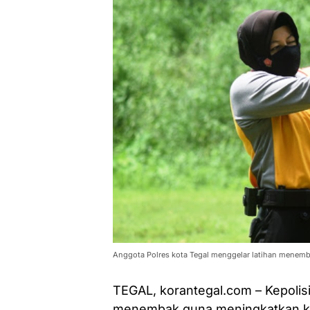
Anggota Polres kota Tegal menggelar latihan menem
TEGAL, korantegal.com – Kepolisi
menembak guna meningkatkan ke