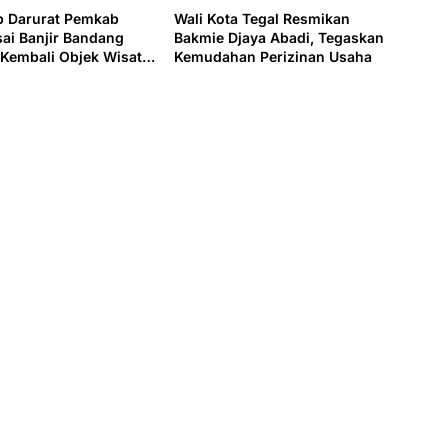
p Darurat Pemkab
Wali Kota Tegal Resmikan
sai Banjir Bandang
Bakmie Djaya Abadi, Tegaskan
 Kembali Objek Wisata
Kemudahan Perizinan Usaha