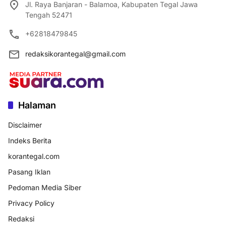
Jl. Raya Banjaran - Balamoa, Kabupaten Tegal Jawa
Tengah 52471
+62818479845
redaksikorantegal@gmail.com
Halaman
Disclaimer
Indeks Berita
korantegal.com
Pasang Iklan
Pedoman Media Siber
Privacy Policy
Redaksi