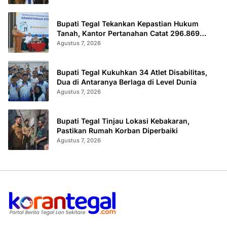
Bupati Tegal Tekankan Kepastian Hukum
Tanah, Kantor Pertanahan Catat 296.869
Sertifikat Terbit
Agustus 7, 2026
Bupati Tegal Kukuhkan 34 Atlet Disabilitas,
Dua di Antaranya Berlaga di Level Dunia
Agustus 7, 2026
Bupati Tegal Tinjau Lokasi Kebakaran,
Pastikan Rumah Korban Diperbaiki
Agustus 7, 2026