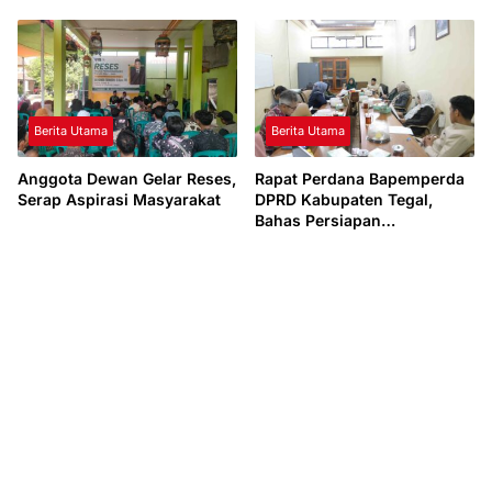
yang Mengalami Dampak
Bencana
Berita Utama
Berita Utama
Anggota Dewan Gelar Reses,
Rapat Perdana Bapemperda
Serap Aspirasi Masyarakat
DPRD Kabupaten Tegal,
Bahas Persiapan
Propempeda Tahun 2025