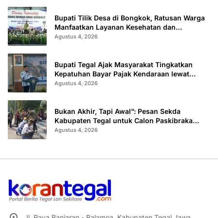
Bupati Tilik Desa di Bongkok, Ratusan Warga
Manfaatkan Layanan Kesehatan dan
Administrasi
Agustus 4, 2026
Bupati Tegal Ajak Masyarakat Tingkatkan
Kepatuhan Bayar Pajak Kendaraan lewat
“TULUS NGOPENI”
Agustus 4, 2026
Bukan Akhir, Tapi Awal”: Pesan Sekda
Kabupaten Tegal untuk Calon Paskibraka
2026
Agustus 4, 2026
Jl. Raya Banjaran - Balamoa, Kabupaten Tegal Jawa