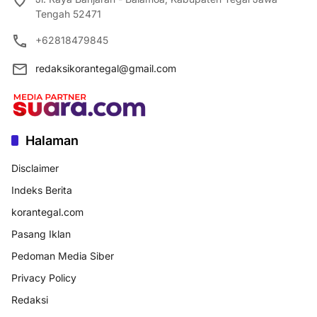
Tengah 52471
+62818479845
redaksikorantegal@gmail.com
Halaman
Disclaimer
Indeks Berita
korantegal.com
Pasang Iklan
Pedoman Media Siber
Privacy Policy
Redaksi