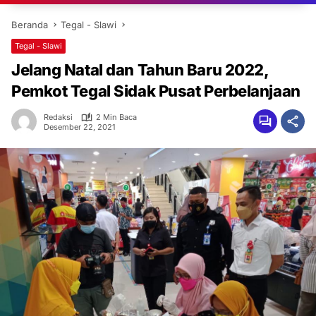
Beranda
Tegal - Slawi
Tegal - Slawi
Jelang Natal dan Tahun Baru 2022,
Pemkot Tegal Sidak Pusat Perbelanjaan
Redaksi
2 Min Baca
Desember 22, 2021