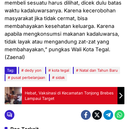
membeli sesuatu harus dilihat, dicek dulu batas
waktu kadaluwarsanya. Karena kecerobohan
masyarakat jika tidak cermat, bisa
membahayakan kesehatan keluarga. Karena
apabila mengkonsumsi makanan kadaluwarsa,
tidak layak atau mengandung zat-zat yang
membahayakan,” pungkas Wali Kota Tegal.
(Zaenal)
Tag:
dedy yon
kota tegal
Natal dan Tahun Baru
pusat perbelanjaan
sidak
Hebat, Vaksinasi di Kecamatan Tonjong Brebes
Lampaui Target