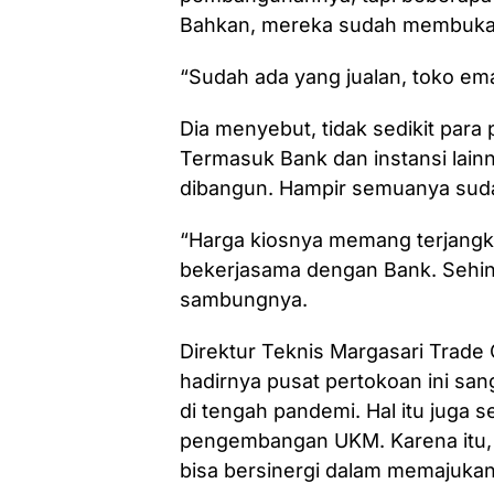
Bahkan, mereka sudah membuka 
“Sudah ada yang jualan, toko ema
Dia menyebut, tidak sedikit par
Termasuk Bank dan instansi lainn
dibangun. Hampir semuanya sud
“Harga kiosnya memang terjangk
bekerjasama dengan Bank. Sehing
sambungnya.
Direktur Teknis Margasari Trad
hadirnya pusat pertokoan ini sa
di tengah pandemi. Hal itu juga s
pengembangan UKM. Karena itu,
bisa bersinergi dalam memajukan