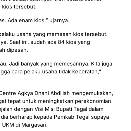
kios tersebut.
s. Ada enam kios,” ujarnya.
a pelaku usaha yang memesan kios tersebut.
ya. Saat ini, sudah ada 84 kios yang
ah dipesan.
au. Jadi banyak yang memesannya. Kita juga
ga para pelaku usaha tidak keberatan,”
e Centre Agkya Dhani Abdillah mengemukakan,
ngat tepat untuk meningkatkan perekonomian
ejalan dengan Visi Misi Bupati Tegal dalam
 dia berharap kepada Pemkab Tegal supaya
 UKM di Margasari.