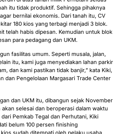
nah itu tidak produktif. Sehingga pihaknya
ar bernilai ekonomis. Dari tanah itu, CV
tar 180 kios yang terbagi menjadi 3 blok.
it telah habis dipesan. Kemudian untuk blok
pesan para pedagang dan UKM.
un fasilitas umum. Seperti musala, jalan,
lain itu, kami juga menyediakan lahan parkir
, dan kami pastikan tidak banjir,” kata Kiki,
 dan Pengelolaan Margasari Trade Center
ngan dan UKM itu, dibangun sejak November
 akan selesai dan beroperasi dalam waktu
an dari Pemkab Tegal dan Perhutani, Kiki
ti belum 100 persen finishing
ios sudah ditempati oleh pelaku usaha.