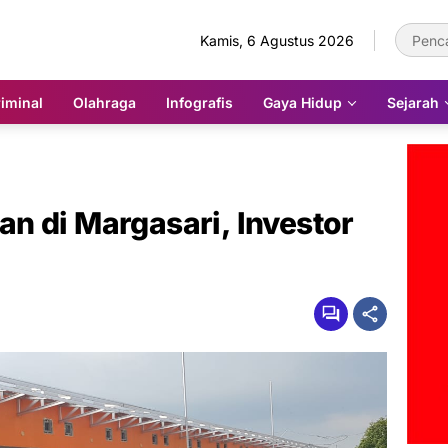
Kamis, 6 Agustus 2026
iminal
Olahraga
Infografis
Gaya Hidup
Sejarah
n di Margasari, Investor