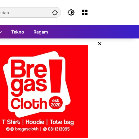
Tekno
Ragam
×