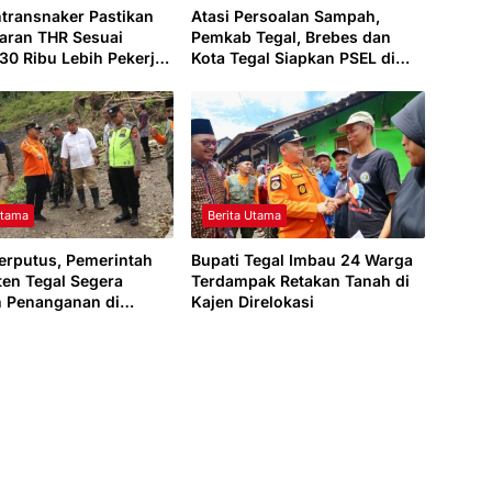
ntransnaker Pastikan
Atasi Persoalan Sampah,
aran THR Sesuai
Pemkab Tegal, Brebes dan
 30 Ribu Lebih Pekerja
Kota Tegal Siapkan PSEL di
paten Tegal Berhak
Margasari
ma
Utama
Berita Utama
erputus, Pemerintah
Bupati Tegal Imbau 24 Warga
en Tegal Segera
Terdampak Retakan Tanah di
 Penanganan di
Kajen Direlokasi
n Sokasari