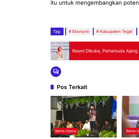
itu untuk mengembangkan potensi 
Tag:
Ekonomi
Kabupaten Tegal
Resmi Dibuka, Pertamuda Ajang 
Pos Terkait
Berita Utama
Berita 