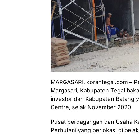
MARGASARI, korantegal.com – P
Margasari, Kabupaten Tegal bakal
investor dari Kabupaten Batang 
Centre, sejak November 2020.
Pusat perdagangan dan Usaha Kec
Perhutani yang berlokasi di bel