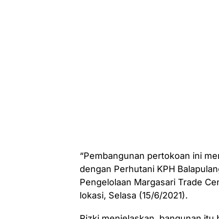
“Pembangunan pertokoan ini mer
dengan Perhutani KPH Balapulan
Pengelolaan Margasari Trade Cent
lokasi, Selasa (15/6/2021).
Rizki menjelaskan, bangunan itu b