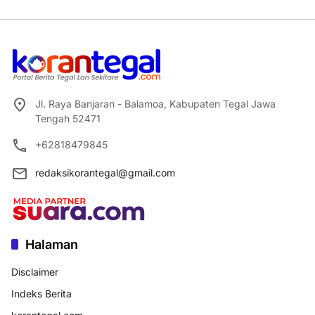
Jl. Raya Banjaran - Balamoa, Kabupaten Tegal Jawa
Tengah 52471
+62818479845
redaksikorantegal@gmail.com
Halaman
Disclaimer
Indeks Berita