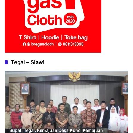
Tegal – Slawi
Bupati Tegal: Kemajuan Desa Kunci Kemajuan