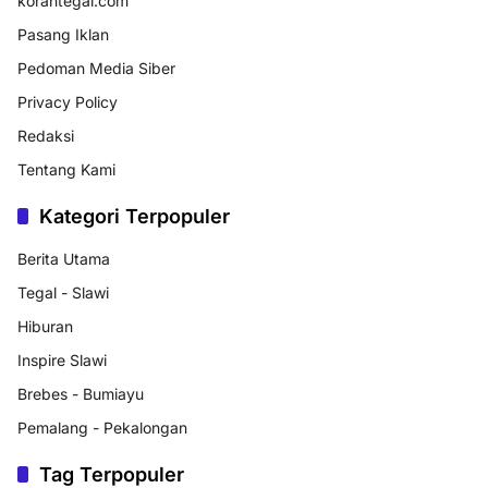
korantegal.com
Pasang Iklan
Pedoman Media Siber
Privacy Policy
Redaksi
Tentang Kami
Kategori Terpopuler
Berita Utama
Tegal - Slawi
Hiburan
Inspire Slawi
Brebes - Bumiayu
Pemalang - Pekalongan
Tag Terpopuler