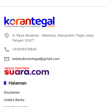
Jl. Raya Banjaran - Balamoa, Kabupaten Tegal Jawa
Tengah 52471
+62818479845
redaksikorantegal@gmail.com
Halaman
Disclaimer
Indeks Berita