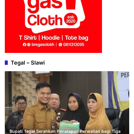
Tegal – Slawi
Bupati Tegal Serahkan Penetapan Perwalian bagi Tiga