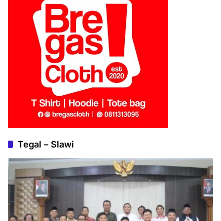
Tegal – Slawi