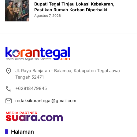
Bupati Tegal Tinjau Lokasi Kebakaran,
Pastikan Rumah Korban Diperbaiki
Agustus 7, 2026
Jl. Raya Banjaran - Balamoa, Kabupaten Tegal Jawa
Tengah 52471
+62818479845
redaksikorantegal@gmail.com
Halaman