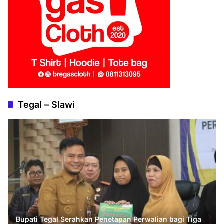
Tegal – Slawi
Bupati Tegal Serahkan Penetapan Perwalian bagi Tiga