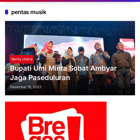
pentas musik
Berita Utama
Bupati Umi Minta Sobat Ambyar
Jaga Paseduluran
Desember 19, 2022