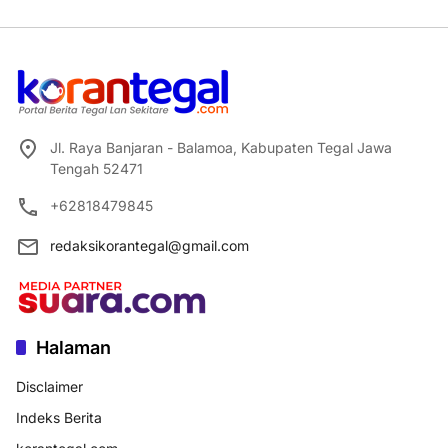
Jl. Raya Banjaran - Balamoa, Kabupaten Tegal Jawa
Tengah 52471
+62818479845
redaksikorantegal@gmail.com
Halaman
Disclaimer
Indeks Berita