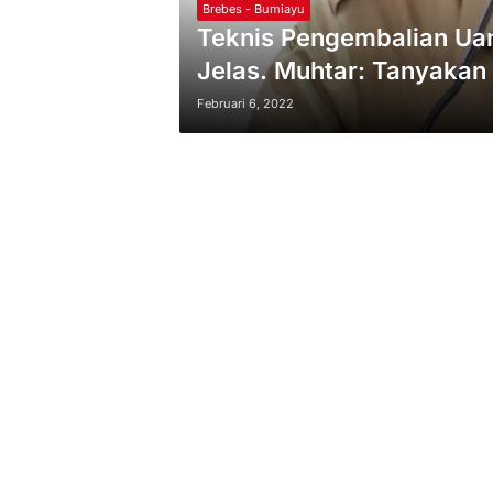
Brebes - Bumiayu
Teknis Pengembalian Uan
Jelas. Muhtar: Tanyakan
Februari 6, 2022