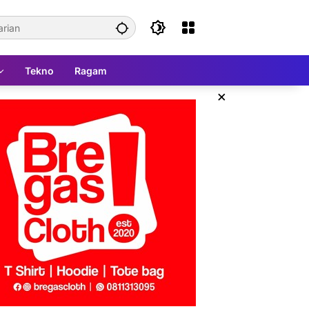
Tekno
Ragam
×