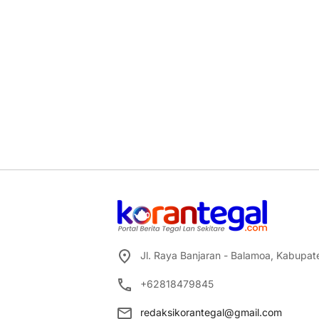
Jl. Raya Banjaran - Balamoa, Kabupa
+62818479845
redaksikorantegal@gmail.com