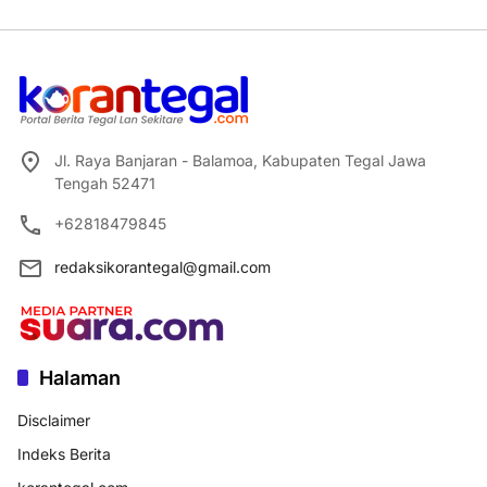
Jl. Raya Banjaran - Balamoa, Kabupaten Tegal Jawa
Tengah 52471
+62818479845
redaksikorantegal@gmail.com
Halaman
Disclaimer
Indeks Berita