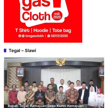
Tegal – Slawi
Bupati Tegal: Kemajuan Desa Kunci Kemajuan