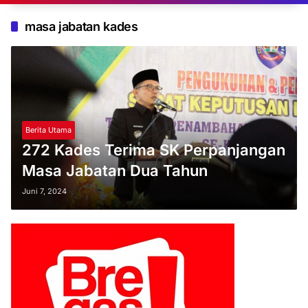
masa jabatan kades
Berita Utama
272 Kades Terima SK Perpanjangan
Masa Jabatan Dua Tahun
Juni 7, 2024