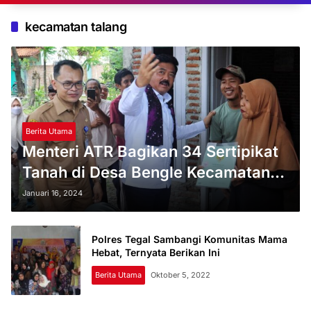
kecamatan talang
Berita Utama
Menteri ATR Bagikan 34 Sertipikat
Tanah di Desa Bengle Kecamatan
Talang
Januari 16, 2024
Polres Tegal Sambangi Komunitas Mama
Hebat, Ternyata Berikan Ini
Berita Utama
Oktober 5, 2022