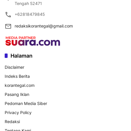
Tengah 52471
+62818479845
redaksikorantegal@gmail.com
Halaman
Disclaimer
Indeks Berita
korantegal.com
Pasang Iklan
Pedoman Media Siber
Privacy Policy
Redaksi
Tentang Kami