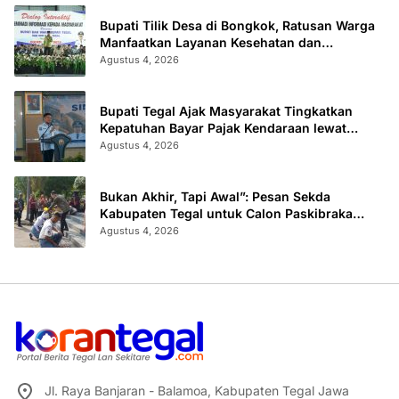
Bupati Tilik Desa di Bongkok, Ratusan Warga
Manfaatkan Layanan Kesehatan dan
Administrasi
Agustus 4, 2026
Bupati Tegal Ajak Masyarakat Tingkatkan
Kepatuhan Bayar Pajak Kendaraan lewat
“TULUS NGOPENI”
Agustus 4, 2026
Bukan Akhir, Tapi Awal”: Pesan Sekda
Kabupaten Tegal untuk Calon Paskibraka
2026
Agustus 4, 2026
Jl. Raya Banjaran - Balamoa, Kabupaten Tegal Jawa