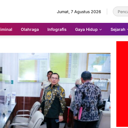
Jumat, 7 Agustus 2026
iminal
Olahraga
Infografis
Gaya Hidup
Sejarah