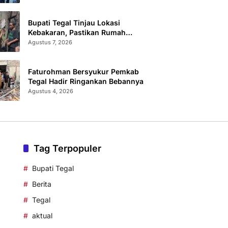
Bupati Tegal Tinjau Lokasi
Kebakaran, Pastikan Rumah
Korban Diperbaiki
Agustus 7, 2026
Faturohman Bersyukur Pemkab
Tegal Hadir Ringankan Bebannya
Agustus 4, 2026
Tag Terpopuler
Bupati Tegal
Berita
Tegal
aktual