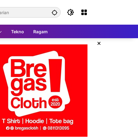
Tekno
Ragam
×