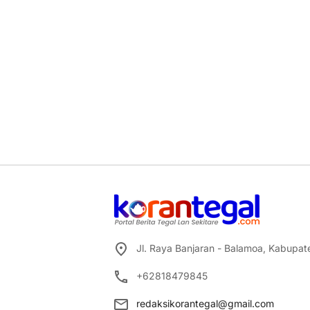
Jl. Raya Banjaran - Balamoa, Kabupa
+62818479845
redaksikorantegal@gmail.com