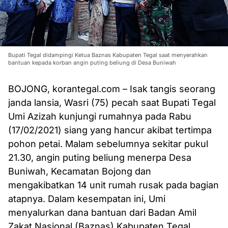
Bupati Tegal didampingi Ketua Baznas Kabupaten Tegal saat menyerahkan
bantuan kepada korban angin puting beliung di Desa Buniwah
BOJONG, korantegal.com – Isak tangis seorang
janda lansia, Wasri (75) pecah saat Bupati Tegal
Umi Azizah kunjungi rumahnya pada Rabu
(17/02/2021) siang yang hancur akibat tertimpa
pohon petai. Malam sebelumnya sekitar pukul
21.30, angin puting beliung menerpa Desa
Buniwah, Kecamatan Bojong dan
mengakibatkan 14 unit rumah rusak pada bagian
atapnya. Dalam kesempatan ini, Umi
menyalurkan dana bantuan dari Badan Amil
Zakat Nasional (Baznas) Kabupaten Tegal