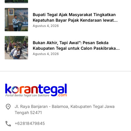
Bupati Tegal Ajak Masyarakat Tingkatkan
Kepatuhan Bayar Pajak Kendaraan lewat
“TULUS NGOPENI”
Agustus 4, 2026
Bukan Akhir, Tapi Awal”: Pesan Sekda
Kabupaten Tegal untuk Calon Paskibraka
2026
Agustus 4, 2026
Jl. Raya Banjaran - Balamoa, Kabupaten Tegal Jawa
Tengah 52471
+62818479845