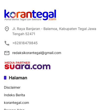
Jl. Raya Banjaran - Balamoa, Kabupaten Tegal Jawa
Tengah 52471
+62818479845
redaksikorantegal@gmail.com
Halaman
Disclaimer
Indeks Berita
korantegal.com