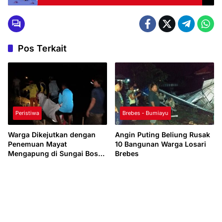
Pos Terkait
Peristiwa
Brebes - Bumiayu
Warga Dikejutkan dengan
Angin Puting Beliung Rusak
Penemuan Mayat
10 Bangunan Warga Losari
Mengapung di Sungai Bosok
Brebes
Losari Brebes