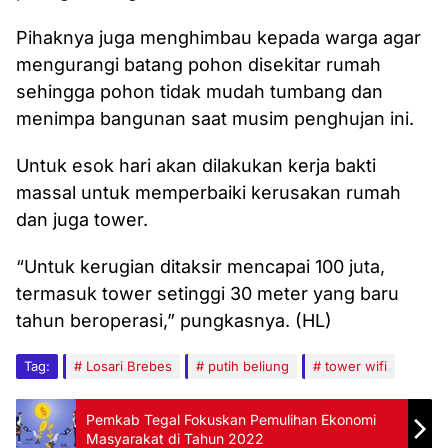
Pihaknya juga menghimbau kepada warga agar
mengurangi batang pohon disekitar rumah
sehingga pohon tidak mudah tumbang dan
menimpa bangunan saat musim penghujan ini.
Untuk esok hari akan dilakukan kerja bakti
massal untuk memperbaiki kerusakan rumah
dan juga tower.
“Untuk kerugian ditaksir mencapai 100 juta,
termasuk tower setinggi 30 meter yang baru
tahun beroperasi,” pungkasnya. (HL)
Tag:
Losari Brebes
putih beliung
tower wifi
Pemkab Tegal Fokuskan Pemulihan Ekonomi
Masyarakat di Tahun 2022