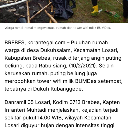
Warga ramai-ramai mengevakuasi rumah dan tower wifi milik BUMDes.
BREBES, korantegal.com – Puluhan rumah
warga di desa Dukuhsalam, Kecamatan Losari,
Kabupaten Brebes, rusak diterjang angin puting
beliung, pada Rabu siang, (10/2/2021). Selain
kerusakan rumah, puting beliung juga
merobohkan tower wifi milik BUMDes setempat,
tepatnya di Dukuh Kubanggede.
Danramil 05 Losari, Kodim 0713 Brebes, Kapten
Infanteri Muhtadi menjelaskan, kejadian terjadi
sekitar pukul 14.00 WIB, wilayah Kecamatan
Losari diguyur hujan dengan intensitas tinggi