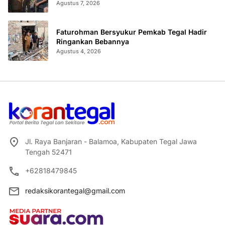
Agustus 7, 2026
Faturohman Bersyukur Pemkab Tegal Hadir
Ringankan Bebannya
Agustus 4, 2026
Jl. Raya Banjaran - Balamoa, Kabupaten Tegal Jawa
Tengah 52471
+62818479845
redaksikorantegal@gmail.com