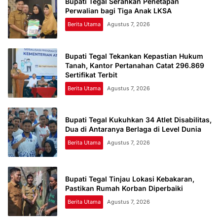
Bupati Tegal Serahkan Penetapan
Perwalian bagi Tiga Anak LKSA
Berita Utama
Agustus 7, 2026
Bupati Tegal Tekankan Kepastian Hukum
Tanah, Kantor Pertanahan Catat 296.869
Sertifikat Terbit
Berita Utama
Agustus 7, 2026
Bupati Tegal Kukuhkan 34 Atlet Disabilitas,
Dua di Antaranya Berlaga di Level Dunia
Berita Utama
Agustus 7, 2026
Bupati Tegal Tinjau Lokasi Kebakaran,
Pastikan Rumah Korban Diperbaiki
Berita Utama
Agustus 7, 2026