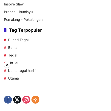
Inspire Slawi
Brebes - Bumiayu
Pemalang - Pekalongan
Tag Terpopuler
Bupati Tegal
Berita
Tegal
aktual
×
berita tegal hari ini
Utama