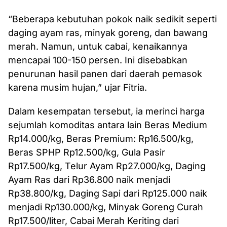
“Beberapa kebutuhan pokok naik sedikit seperti
daging ayam ras, minyak goreng, dan bawang
merah. Namun, untuk cabai, kenaikannya
mencapai 100-150 persen. Ini disebabkan
penurunan hasil panen dari daerah pemasok
karena musim hujan,” ujar Fitria.
Dalam kesempatan tersebut, ia merinci harga
sejumlah komoditas antara lain Beras Medium
Rp14.000/kg, Beras Premium: Rp16.500/kg,
Beras SPHP Rp12.500/kg, Gula Pasir
Rp17.500/kg, Telur Ayam Rp27.000/kg, Daging
Ayam Ras dari Rp36.800 naik menjadi
Rp38.800/kg, Daging Sapi dari Rp125.000 naik
menjadi Rp130.000/kg, Minyak Goreng Curah
Rp17.500/liter, Cabai Merah Keriting dari