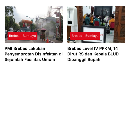
Brebes - Bumiayu
Brebes - Bumiayu
PMI Brebes Lakukan
Brebes Level IV PPKM, 14
Penyemprotan Disinfektan di
Dirut RS dan Kepala BLUD
Sejumlah Fasilitas Umum
Dipanggil Bupati