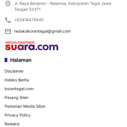
Jl. Raya Banjaran - Balamoa, Kabupaten Tegal Jawa
Tengah 52471
+62818479845
redaksikorantegal@gmail.com
Halaman
Disclaimer
Indeks Berita
korantegal.com
Pasang Iklan
Pedoman Media Siber
Privacy Policy
Redaksi