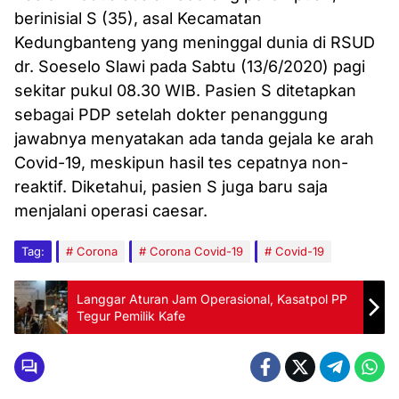
berinisial S (35), asal Kecamatan
Kedungbanteng yang meninggal dunia di RSUD
dr. Soeselo Slawi pada Sabtu (13/6/2020) pagi
sekitar pukul 08.30 WIB. Pasien S ditetapkan
sebagai PDP setelah dokter penanggung
jawabnya menyatakan ada tanda gejala ke arah
Covid-19, meskipun hasil tes cepatnya non-
reaktif. Diketahui, pasien S juga baru saja
menjalani operasi caesar.
Tag:
Corona
Corona Covid-19
Covid-19
Langgar Aturan Jam Operasional, Kasatpol PP
Tegur Pemilik Kafe