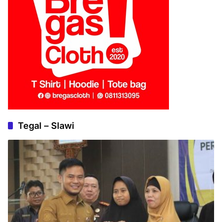
Tegal – Slawi