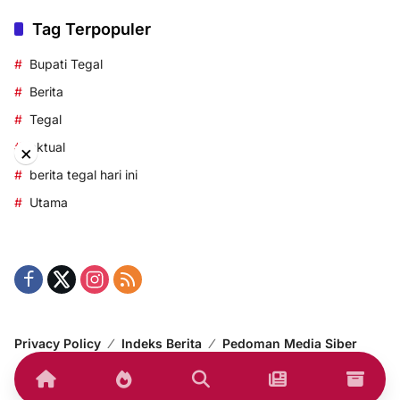
Tag Terpopuler
Bupati Tegal
Berita
Tegal
aktual
×
berita tegal hari ini
Utama
Privacy Policy
Indeks Berita
Pedoman Media Siber
© 2014-2024 korantegal.com – All right reserved.