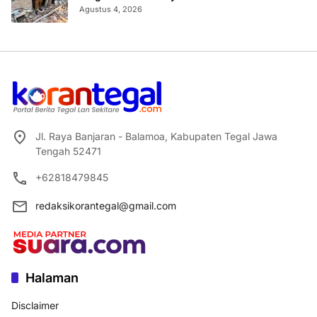
Agustus 4, 2026
Jl. Raya Banjaran - Balamoa, Kabupaten Tegal Jawa
Tengah 52471
+62818479845
redaksikorantegal@gmail.com
Halaman
Disclaimer