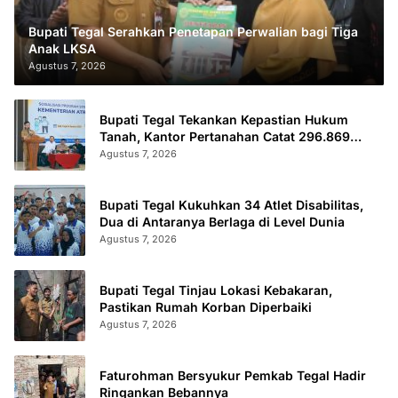
Bupati Tegal Serahkan Penetapan Perwalian bagi Tiga
Anak LKSA
Agustus 7, 2026
Bupati Tegal Tekankan Kepastian Hukum
Tanah, Kantor Pertanahan Catat 296.869
Sertifikat Terbit
Agustus 7, 2026
Bupati Tegal Kukuhkan 34 Atlet Disabilitas,
Dua di Antaranya Berlaga di Level Dunia
Agustus 7, 2026
Bupati Tegal Tinjau Lokasi Kebakaran,
Pastikan Rumah Korban Diperbaiki
Agustus 7, 2026
Faturohman Bersyukur Pemkab Tegal Hadir
Ringankan Bebannya