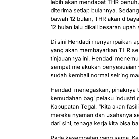
lebih akan mendapat THR penuh, 
diterima setiap bulannya. Sedang
bawah 12 bulan, THR akan dibaya
12 bulan lalu dikali besaran upah 
Di sini Hendadi menyampaikan ap
yang akan membayarkan THR sesu
tinjauannya ini, Hendadi menemu
sempat melakukan penyesuaian w
sudah kembali normal seiring ma
Hendadi menegaskan, pihaknya 
kemudahan bagi pelaku industr
Kabupatan Tegal. “Kita akan fasi
mereka nyaman dan usahanya se
dari sini, tenaga kerja kita bisa 
Pada kesempatan yang sama, Kep