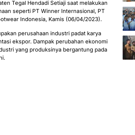
n Tegal Hendadi Setiaji saat melakukan
an seperti PT Winner Internasional, PT
otwear Indonesia, Kamis (06/04/2023).
pakan perusahaan industri padat karya
rientasi ekspor. Dampak perubahan ekonomi
dustri yang produksinya bergantung pada
i.