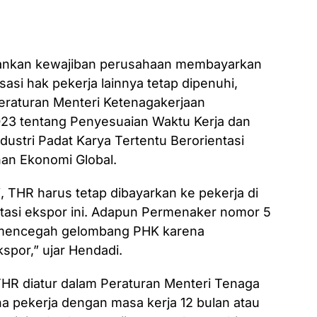
ankan kewajiban perusahaan membayarkan
asi hak pekerja lainnya tetap dipenuhi,
Peraturan Menteri Ketenagakerjaan
23 tentang Penyesuaian Waktu Kerja dan
stri Padat Karya Tertentu Berorientasi
an Ekonomi Global.
tri, THR harus tetap dibayarkan ke pekerja di
tasi ekspor ini. Adapun Permenaker nomor 5
k mencegah gelombang PHK karena
por,” ujar Hendadi.
R diatur dalam Peraturan Menteri Tenaga
a pekerja dengan masa kerja 12 bulan atau