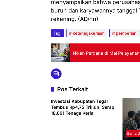
menyampaikan bahwa perusahaa
buruh dan karyawannya tanggal 1
rekening. (AD/hn)
Tag:
ketenagakerjaan
pemberian 
Nikah Perdana di Mal Pelayanan
Pos Terkait
Investasi Kabupaten Tegal
Tembus Rp4,75 Triliun, Serap
18.891 Tenaga Kerja
Berita 