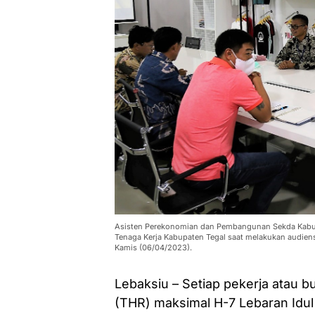
Asisten Perekonomian dan Pembangunan Sekda Kabupat
Tenaga Kerja Kabupaten Tegal saat melakukan audiens
Kamis (06/04/2023).
Lebaksiu – Setiap pekerja atau b
(THR) maksimal H-7 Lebaran Idul F