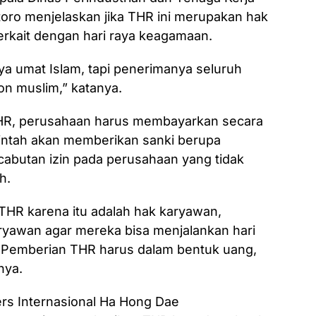
toro menjelaskan jika THR ini merupakan hak
erkait dengan hari raya keagamaan.
ya umat Islam, tapi penerimanya seluruh
on muslim,” katanya.
HR, perusahaan harus membayarkan secara
erintah akan memberikan sanki berupa
cabutan izin pada perusahaan yang tidak
h.
HR karena itu adalah hak karyawan,
ryawan agar mereka bisa menjalankan hari
a. Pemberian THR harus dalam bentuk uang,
nya.
ers Internasional Ha Hong Dae