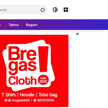
Tekno
Ragam
×