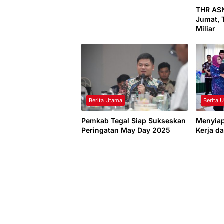
THR ASN
Jumat, 
Miliar
Berita Utama
Berita 
Pemkab Tegal Siap Sukseskan
Menyia
Peringatan May Day 2025
Kerja d