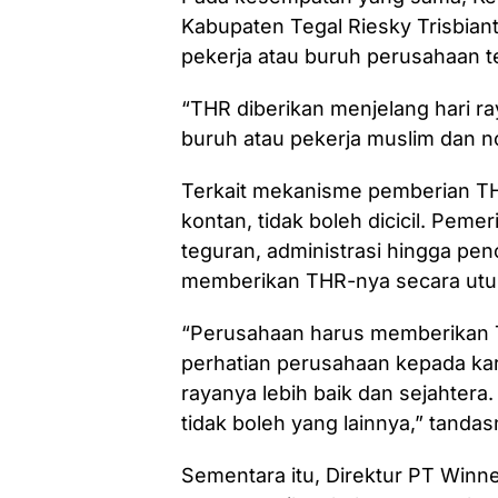
Kabupaten Tegal Riesky Trisbian
pekerja atau buruh perusahaan t
“THR diberikan menjelang hari ra
buruh atau pekerja muslim dan n
Terkait mekanisme pemberian T
kontan, tidak boleh dicicil. Pem
teguran, administrasi hingga pen
memberikan THR-nya secara utu
“Perusahaan harus memberikan T
perhatian perusahaan kepada ka
rayanya lebih baik dan sejahter
tidak boleh yang lainnya,” tandas
Sementara itu, Direktur PT Winn