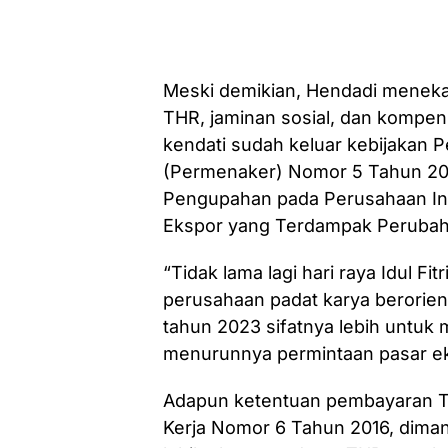
Meski demikian, Hendadi menek
THR, jaminan sosial, dan kompens
kendati sudah keluar kebijakan 
(Permenaker) Nomor 5 Tahun 20
Pengupahan pada Perusahaan Indu
Ekspor yang Terdampak Perubah
“Tidak lama lagi hari raya Idul Fi
perusahaan padat karya berorien
tahun 2023 sifatnya lebih untu
menurunnya permintaan pasar eks
Adapun ketentuan pembayaran TH
Kerja Nomor 6 Tahun 2016, diman