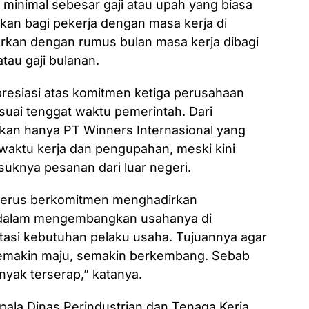
minimal sebesar gaji atau upah yang biasa
kan bagi pekerja dengan masa kerja di
rkan dengan rumus bulan masa kerja dibagi
atau gaji bulanan.
resiasi atas komitmen ketiga perusahaan
ai tenggat waktu pemerintah. Dari
kan hanya PT Winners Internasional yang
aktu kerja dan pengupahan, meski kini
suknya pesanan dari luar negeri.
terus berkomitmen menghadirkan
i dalam mengembangkan usahanya di
litasi kebutuhan pelaku usaha. Tujuannya agar
makin maju, semakin berkembang. Sebab
banyak terserap,” katanya.
ala Dinas Perindustrian dan Tenaga Kerja