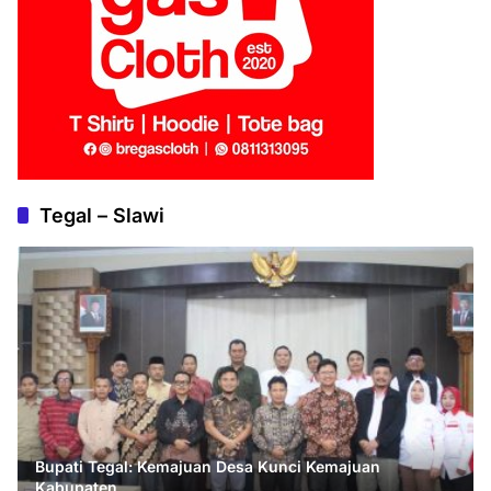
Tegal – Slawi
Bupati Tegal: Kemajuan Desa Kunci Kemajuan
Kabupaten