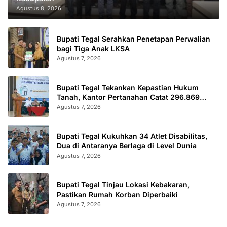
Agustus 8, 2026
Bupati Tegal Serahkan Penetapan Perwalian
bagi Tiga Anak LKSA
Agustus 7, 2026
Bupati Tegal Tekankan Kepastian Hukum
Tanah, Kantor Pertanahan Catat 296.869
Sertifikat Terbit
Agustus 7, 2026
Bupati Tegal Kukuhkan 34 Atlet Disabilitas,
Dua di Antaranya Berlaga di Level Dunia
Agustus 7, 2026
Bupati Tegal Tinjau Lokasi Kebakaran,
Pastikan Rumah Korban Diperbaiki
Agustus 7, 2026