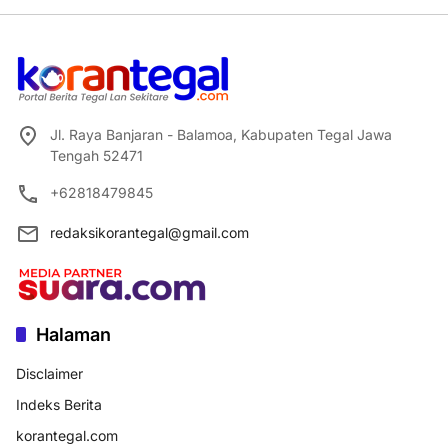
Jl. Raya Banjaran - Balamoa, Kabupaten Tegal Jawa
Tengah 52471
+62818479845
redaksikorantegal@gmail.com
Halaman
Disclaimer
Indeks Berita
korantegal.com