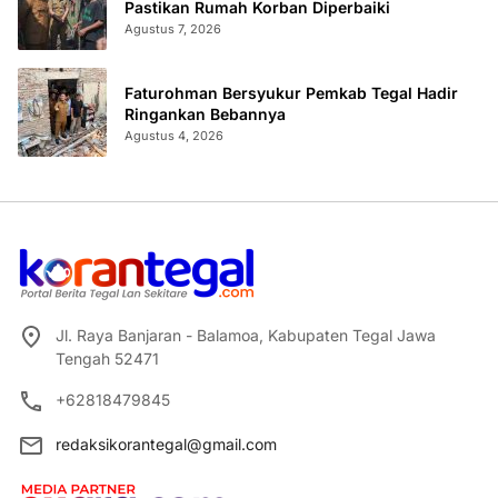
Pastikan Rumah Korban Diperbaiki
Agustus 7, 2026
Faturohman Bersyukur Pemkab Tegal Hadir
Ringankan Bebannya
Agustus 4, 2026
Jl. Raya Banjaran - Balamoa, Kabupaten Tegal Jawa
Tengah 52471
+62818479845
redaksikorantegal@gmail.com