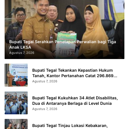
Bupati Tegal Serahkan Penetapan Perwalian bagi Tiga
Anak LKSA
Agustus 7, 2026
Bupati Tegal Tekankan Kepastian Hukum
Tanah, Kantor Pertanahan Catat 296.869
Sertifikat Terbit
Agustus 7, 2026
Bupati Tegal Kukuhkan 34 Atlet Disabilitas,
Dua di Antaranya Berlaga di Level Dunia
Agustus 7, 2026
Bupati Tegal Tinjau Lokasi Kebakaran,