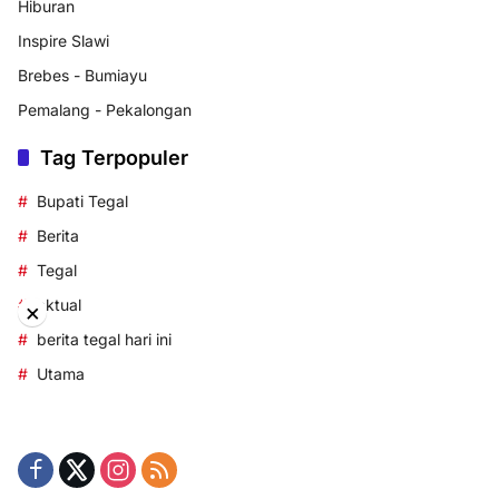
Hiburan
Inspire Slawi
Brebes - Bumiayu
Pemalang - Pekalongan
Tag Terpopuler
Bupati Tegal
Berita
Tegal
aktual
×
berita tegal hari ini
Utama