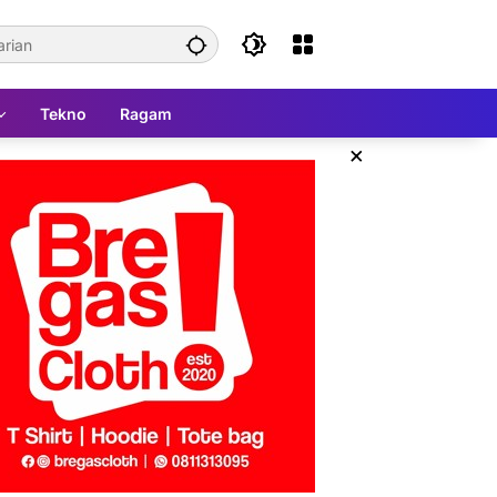
Tekno
Ragam
×