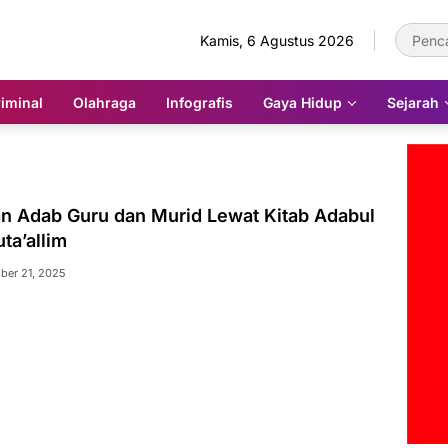
Kamis, 6 Agustus 2026
iminal
Olahraga
Infografis
Gaya Hidup
Sejarah
n Adab Guru dan Murid Lewat Kitab Adabul
ta’allim
ber 21, 2025