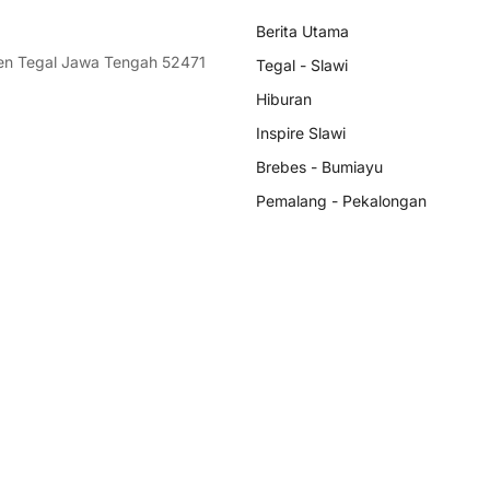
Berita Utama
ten Tegal Jawa Tengah 52471
Tegal - Slawi
Hiburan
Inspire Slawi
Brebes - Bumiayu
Pemalang - Pekalongan