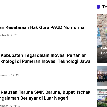
Te
n Kesetaraan Hak Guru PAUD Nonformal
tober 12, 2025
Fat
Had
 Kabupaten Tegal dalam Inovasi Pertanian
Agus
eknologi di Pameran Inovasi Teknologi Jawa
ember 27, 2025
 Ratusan Taruna SMK Baruna, Bupati Ischak
ngalaman Berlayar di Luar Negeri
ember 26, 2025