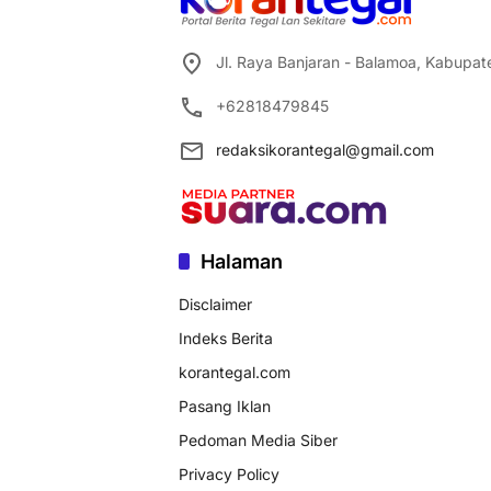
Jl. Raya Banjaran - Balamoa, Kabupa
+62818479845
redaksikorantegal@gmail.com
Halaman
Disclaimer
Indeks Berita
korantegal.com
Pasang Iklan
Pedoman Media Siber
Privacy Policy