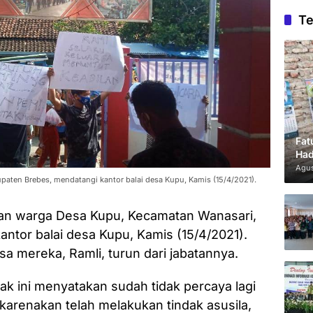
Te
Fat
Had
Agus
aten Brebes, mendatangi kantor balai desa Kupu, Kamis (15/4/2021).
an warga Desa Kupu, Kecamatan Wanasari,
ntor balai desa Kupu, Kamis (15/4/2021).
a mereka, Ramli, turun dari jabatannya.
 ini menyatakan sudah tidak percaya lagi
karenakan telah melakukan tindak asusila,