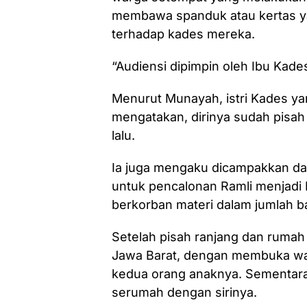
membawa spanduk atau kertas y
terhadap kades mereka.
“Audiensi dipimpin oleh Ibu Kade
Menurut Munayah, istri Kades ya
mengatakan, dirinya sudah pisah 
lalu.
Ia juga mengaku dicampakkan dan
untuk pencalonan Ramli menjadi K
berkorban materi dalam jumlah b
Setelah pisah ranjang dan rumah 
Jawa Barat, dengan membuka w
kedua orang anaknya. Sementara 
serumah dengan sirinya.