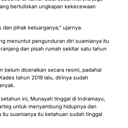
ang bertuliskan ungkapan kekecewaan
s dan pihak keluarganya,” ujarnya.
ng menuntut pengunduran diri suamianya itu
ranjang dan pisah rumah sekitar satu tahun
 belum diceraikan secara resmi, padahal
ades tahun 2019 lalu, dirinya sudah
anyak.
setahun ini, Munayah tinggal di Indramayu,
arteg untuk menyambung hidupnya dan
itu suamianya itu ketahuan sudah tinggal