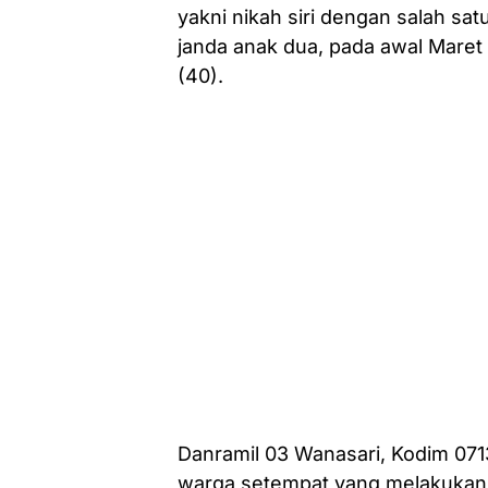
yakni nikah siri dengan salah sat
janda anak dua, pada awal Maret 2
(40).
Danramil 03 Wanasari, Kodim 071
warga setempat yang melakukan a