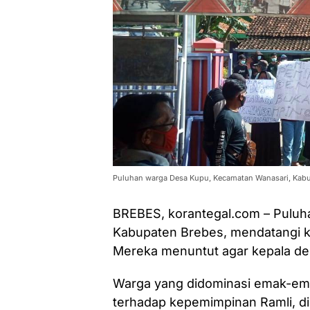
Puluhan warga Desa Kupu, Kecamatan Wanasari, Kabup
BREBES, korantegal.com – Puluh
Kabupaten Brebes, mendatangi ka
Mereka menuntut agar kepala des
Warga yang didominasi emak-emak
terhadap kepemimpinan Ramli, di