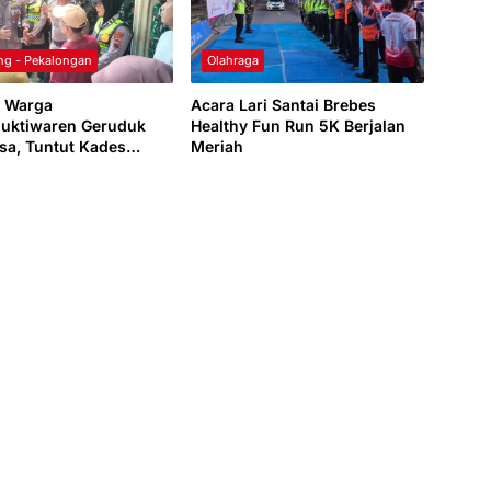
ng - Pekalongan
Olahraga
n Warga
Acara Lari Santai Brebes
uktiwaren Geruduk
Healthy Fun Run 5K Berjalan
esa, Tuntut Kades
Meriah