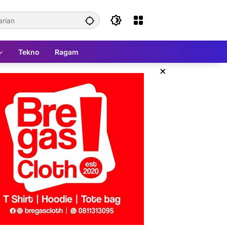
Tekno
Ragam
×