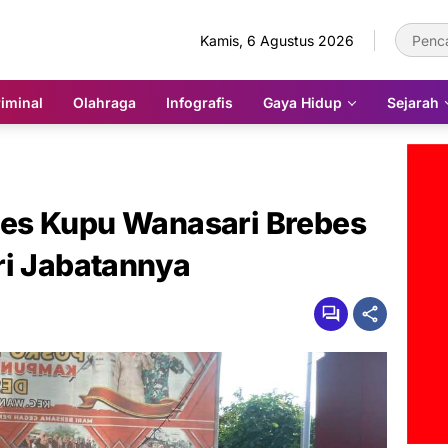
Kamis, 6 Agustus 2026
iminal
Olahraga
Infografis
Gaya Hidup
Sejarah
es Kupu Wanasari Brebes
ri Jabatannya