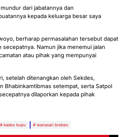
 mundur dari jabatannya dan
atannya kepada keluarga besar saya
swoyo, berharap permasalahan tersebut dapat
n secepatnya. Namun jika menemui jalan
ecamatan atau pihak yang mempunyai
, setelah ditenangkan oleh Sekdes,
n Bhabinkamtibmas setempat, serta Satpol
secepatnya dilaporkan kepada pihak
kades kupu
wanasari brebes