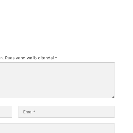
n.
Ruas yang wajib ditandai
*