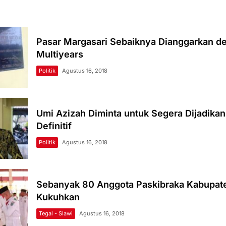
Pasar Margasari Sebaiknya Dianggarkan d
Multiyears
Politik
Agustus 16, 2018
Umi Azizah Diminta untuk Segera Dijadikan
Definitif
Politik
Agustus 16, 2018
Sebanyak 80 Anggota Paskibraka Kabupate
Kukuhkan
Tegal - Slawi
Agustus 16, 2018