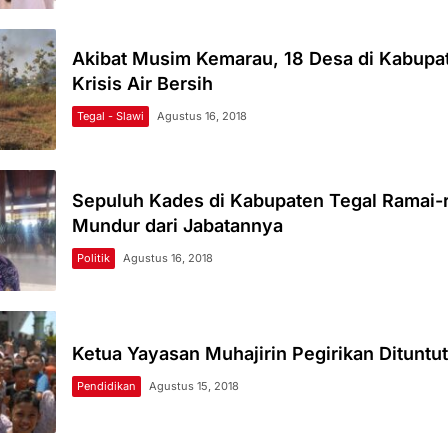
Akibat Musim Kemarau, 18 Desa di Kabupa
Krisis Air Bersih
Tegal - Slawi
Agustus 16, 2018
Sepuluh Kades di Kabupaten Tegal Ramai-
Mundur dari Jabatannya
Politik
Agustus 16, 2018
Ketua Yayasan Muhajirin Pegirikan Dituntu
Pendidikan
Agustus 15, 2018