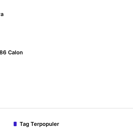
ya
86 Calon
Tag Terpopuler