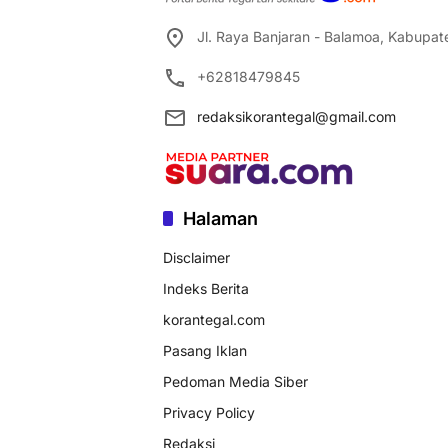
Jl. Raya Banjaran - Balamoa, Kabupa
+62818479845
redaksikorantegal@gmail.com
Halaman
Disclaimer
Indeks Berita
korantegal.com
Pasang Iklan
Pedoman Media Siber
Privacy Policy
Redaksi