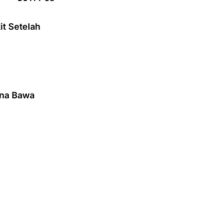
t Setelah
ena Bawa