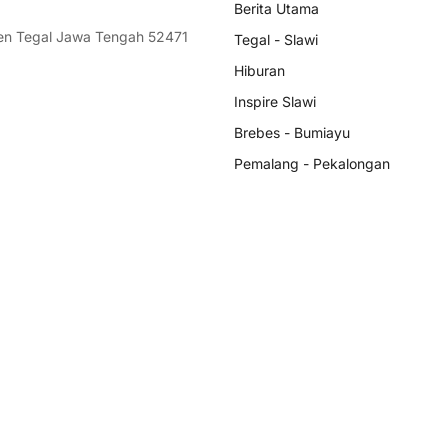
Berita Utama
ten Tegal Jawa Tengah 52471
Tegal - Slawi
Hiburan
Inspire Slawi
Brebes - Bumiayu
Pemalang - Pekalongan