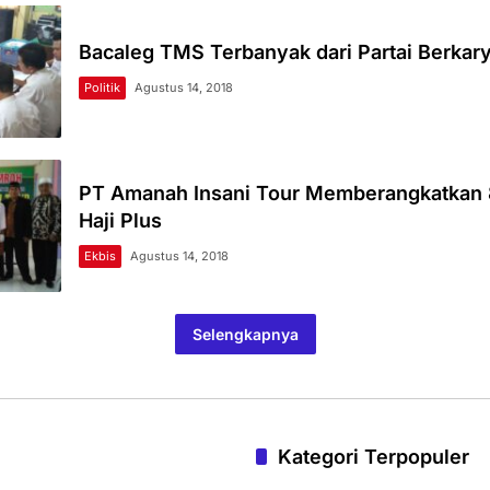
Bacaleg TMS Terbanyak dari Partai Berkar
Politik
Agustus 14, 2018
PT Amanah Insani Tour Memberangkatkan 
Haji Plus
Ekbis
Agustus 14, 2018
Selengkapnya
Kategori Terpopuler