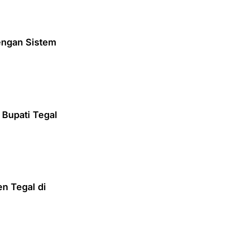
engan Sistem
 Bupati Tegal
n Tegal di