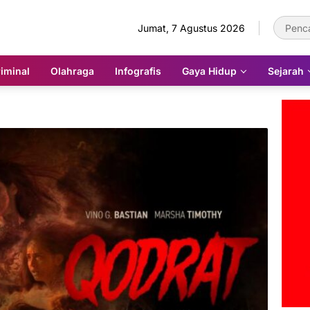
Jumat, 7 Agustus 2026
iminal
Olahraga
Infografis
Gaya Hidup
Sejarah