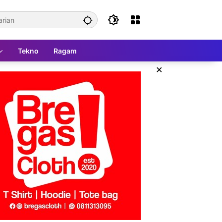
Tekno
Ragam
×