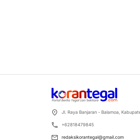
Jl. Raya Banjaran - Balamoa, Kabupa
+62818479845
redaksikorantegal@gmail.com