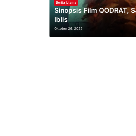
Berita Utama
Sinopsis Film QODRAT, 
Iblis
Oktober 26, 2022