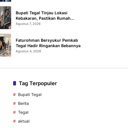
Bupati Tegal Tinjau Lokasi
Kebakaran, Pastikan Rumah
Korban Diperbaiki
Agustus 7, 2026
Faturohman Bersyukur Pemkab
Tegal Hadir Ringankan Bebannya
Agustus 4, 2026
Tag Terpopuler
Bupati Tegal
Berita
Tegal
aktual