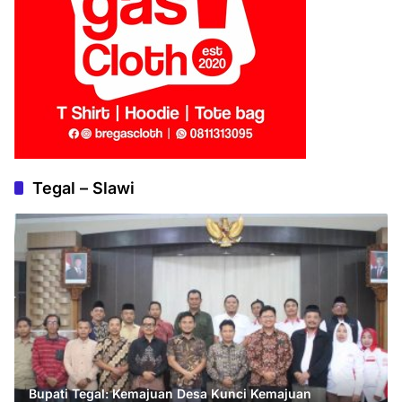
Tegal – Slawi
Bupati Tegal: Kemajuan Desa Kunci Kemajuan