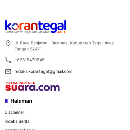
Jl. Raya Banjaran - Balamoa, Kabupaten Tegal Jawa
Tengah 52471
+62818479845
redaksikorantegal@gmail.com
Halaman
Disclaimer
Indeks Berita