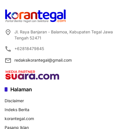
Jl. Raya Banjaran - Balamoa, Kabupaten Tegal Jawa
Tengah 52471
+62818479845
redaksikorantegal@gmail.com
Halaman
Disclaimer
Indeks Berita
korantegal.com
Pasang Iklan