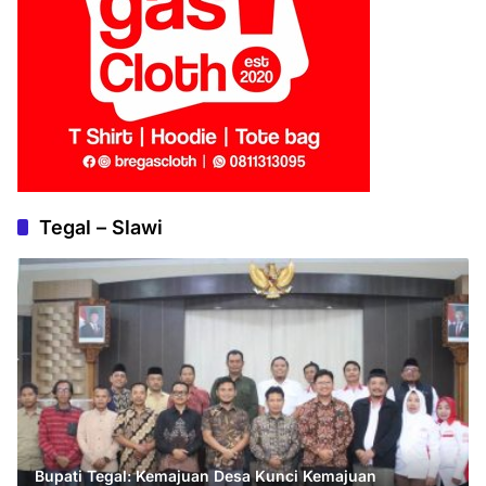
Tegal – Slawi
Bupati Tegal: Kemajuan Desa Kunci Kemajuan