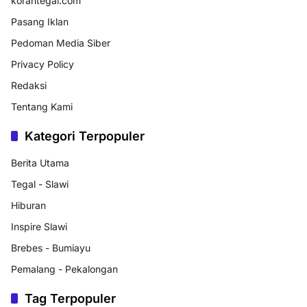
korantegal.com
Pasang Iklan
Pedoman Media Siber
Privacy Policy
Redaksi
Tentang Kami
Kategori Terpopuler
Berita Utama
Tegal - Slawi
Hiburan
Inspire Slawi
Brebes - Bumiayu
Pemalang - Pekalongan
Tag Terpopuler