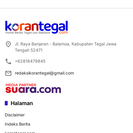
Jl. Raya Banjaran - Balamoa, Kabupaten Tegal Jawa
Tengah 52471
+62818479845
redaksikorantegal@gmail.com
Halaman
Disclaimer
Indeks Berita