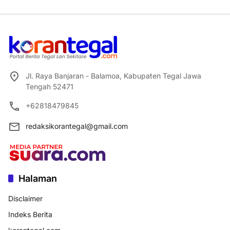
Jl. Raya Banjaran - Balamoa, Kabupaten Tegal Jawa
Tengah 52471
+62818479845
redaksikorantegal@gmail.com
Halaman
Disclaimer
Indeks Berita