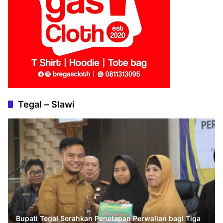
Tegal – Slawi
Bupati Tegal Serahkan Penetapan Perwalian bagi Tiga