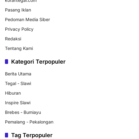
korantegal.com
Pasang Iklan
Pedoman Media Siber
Privacy Policy
Redaksi
Tentang Kami
Kategori Terpopuler
Berita Utama
Tegal - Slawi
Hiburan
Inspire Slawi
Brebes - Bumiayu
Pemalang - Pekalongan
Tag Terpopuler