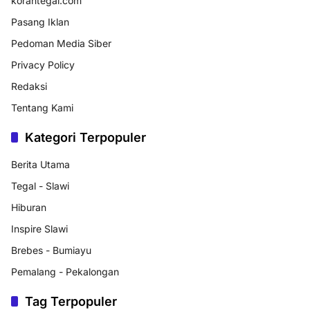
korantegal.com
Pasang Iklan
Pedoman Media Siber
Privacy Policy
Redaksi
Tentang Kami
Kategori Terpopuler
Berita Utama
Tegal - Slawi
Hiburan
Inspire Slawi
Brebes - Bumiayu
Pemalang - Pekalongan
Tag Terpopuler