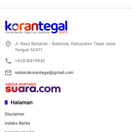
Jl. Raya Banjaran - Balamoa, Kabupaten Tegal Jawa
Tengah 52471
+62818479845
redaksikorantegal@gmail.com
Halaman
Disclaimer
Indeks Berita