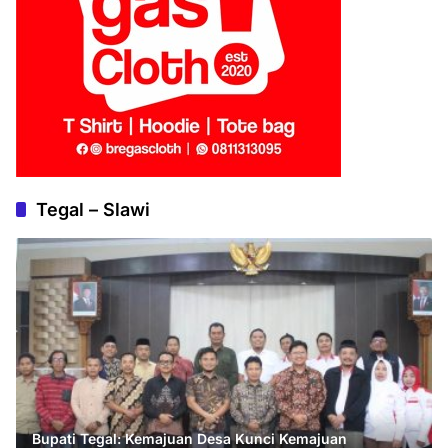
Tegal – Slawi
Bupati Tegal: Kemajuan Desa Kunci Kemajuan