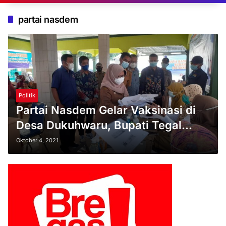
partai nasdem
Politik
Partai Nasdem Gelar Vaksinasi di
Desa Dukuhwaru, Bupati Tegal
Mengapresiasi
Oktober 4, 2021