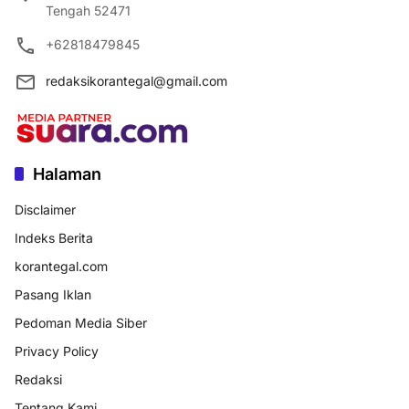
Tengah 52471
+62818479845
redaksikorantegal@gmail.com
Halaman
Disclaimer
Indeks Berita
korantegal.com
Pasang Iklan
Pedoman Media Siber
Privacy Policy
Redaksi
Tentang Kami