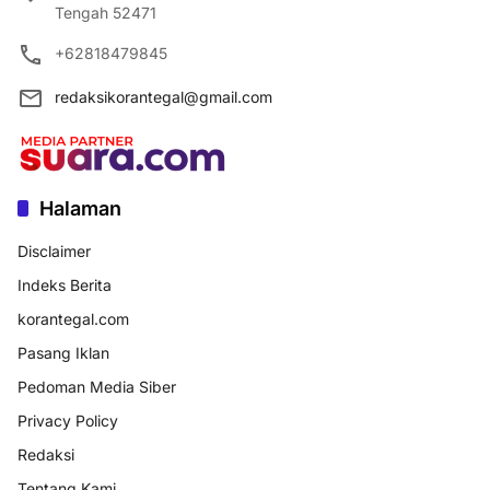
Tengah 52471
+62818479845
redaksikorantegal@gmail.com
Halaman
Disclaimer
Indeks Berita
korantegal.com
Pasang Iklan
Pedoman Media Siber
Privacy Policy
Redaksi
Tentang Kami