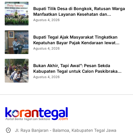
Bupati Tilik Desa di Bongkok, Ratusan Warga
Manfaatkan Layanan Kesehatan dan
Administrasi
Agustus 4, 2026
Bupati Tegal Ajak Masyarakat Tingkatkan
Kepatuhan Bayar Pajak Kendaraan lewat
“TULUS NGOPENI”
Agustus 4, 2026
Bukan Akhir, Tapi Awal”: Pesan Sekda
Kabupaten Tegal untuk Calon Paskibraka
2026
Agustus 4, 2026
Jl. Raya Banjaran - Balamoa, Kabupaten Tegal Jawa