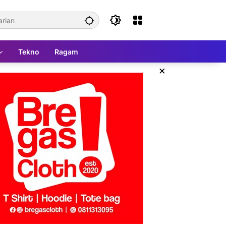
Tekno
Ragam
×