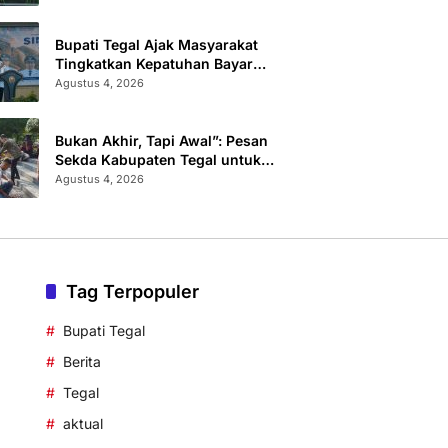
Administrasi
Bupati Tegal Ajak Masyarakat
Tingkatkan Kepatuhan Bayar
Pajak Kendaraan lewat “TULUS
Agustus 4, 2026
NGOPENI”
Bukan Akhir, Tapi Awal”: Pesan
Sekda Kabupaten Tegal untuk
Calon Paskibraka 2026
Agustus 4, 2026
Tag Terpopuler
Bupati Tegal
Berita
Tegal
aktual