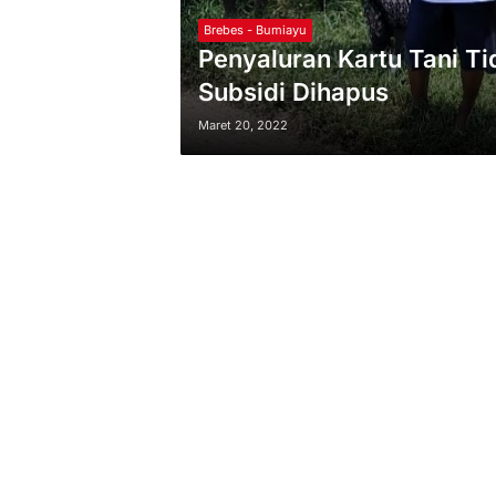
Brebes - Bumiayu
Penyaluran Kartu Tani Ti
Subsidi Dihapus
Maret 20, 2022