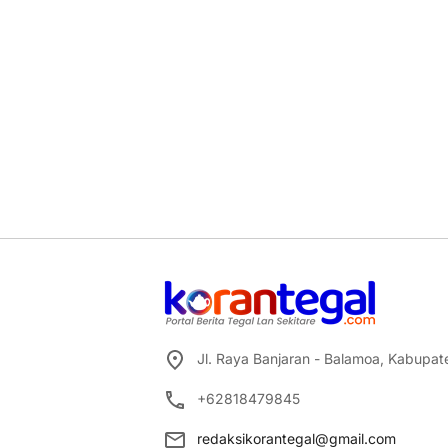
Jl. Raya Banjaran - Balamoa, Kabupa
+62818479845
redaksikorantegal@gmail.com