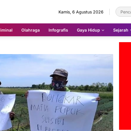
Kamis, 6 Agustus 2026
iminal
Olahraga
Infografis
Gaya Hidup
Sejarah