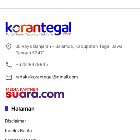
Jl. Raya Banjaran - Balamoa, Kabupaten Tegal Jawa
Tengah 52471
+62818479845
redaksikorantegal@gmail.com
Halaman
Disclaimer
Indeks Berita