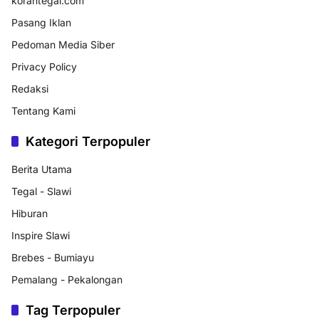
korantegal.com
Pasang Iklan
Pedoman Media Siber
Privacy Policy
Redaksi
Tentang Kami
Kategori Terpopuler
Berita Utama
Tegal - Slawi
Hiburan
Inspire Slawi
Brebes - Bumiayu
Pemalang - Pekalongan
Tag Terpopuler