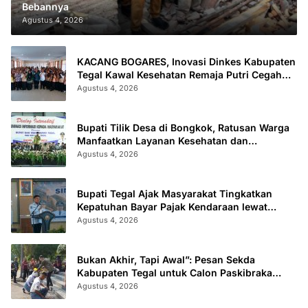
Bebannya
Agustus 4, 2026
KACANG BOGARES, Inovasi Dinkes Kabupaten
Tegal Kawal Kesehatan Remaja Putri Cegah
Stunting
Agustus 4, 2026
Bupati Tilik Desa di Bongkok, Ratusan Warga
Manfaatkan Layanan Kesehatan dan
Administrasi
Agustus 4, 2026
Bupati Tegal Ajak Masyarakat Tingkatkan
Kepatuhan Bayar Pajak Kendaraan lewat
“TULUS NGOPENI”
Agustus 4, 2026
Bukan Akhir, Tapi Awal”: Pesan Sekda
Kabupaten Tegal untuk Calon Paskibraka
2026
Agustus 4, 2026