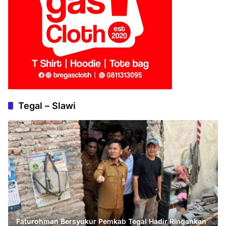
Tegal – Slawi
Faturohman Bersyukur Pemkab Tegal Hadir Ringankan